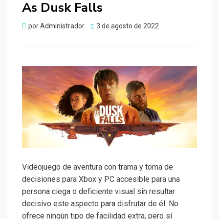
As Dusk Falls
Publicado
por
Administrador
3 de agosto de 2022
el
Videojuego de aventura con trama y toma de
decisiones para Xbox y PC accesible para una
persona ciega o deficiente visual sin resultar
decisivo este aspecto para disfrutar de él. No
ofrece ningún tipo de facilidad extra, pero sí