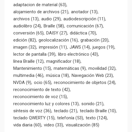
adaptacion de material
(63)
alojamiento de archivos
(21)
anotador
(13)
archivos
(13)
audio
(29)
audiodescripción
(11)
audiolibro
(24)
Braille
(58)
comunicación
(67)
conversión
(65)
DAISY
(27)
didáctica
(70)
edición
(82)
geolocalización
(16)
grabación
(20)
imagen
(32)
impresión
(11)
JAWS
(14)
juegos
(19)
lector de pantalla
(39)
libro electrónico
(43)
línea Braille
(12)
magnificador
(18)
Mantenimiento
(15)
matemáticas
(9)
movilidad
(32)
multimedia
(46)
música
(18)
Navegación Web
(23)
NVDA
(9)
ocio
(65)
reconocimiento de objetos
(24)
reconocimiento de texto
(42)
reconocimiento de voz
(15)
reconocimiento luz y colores
(13)
sonido
(21)
síntesis de voz
(36)
teclado
(21)
teclado Braille
(10)
teclado QWERTY
(15)
telefonía
(53)
texto
(124)
vida diaria
(60)
video
(33)
visualización
(85)