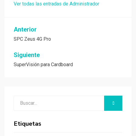
Ver todas las entradas de Administrador
Navegación
Anterior
de
SPC Zeus 4G Pro
entradas
Siguiente
SuperVisión para Cardboard
Buscar:
BUSCAR
Etiquetas