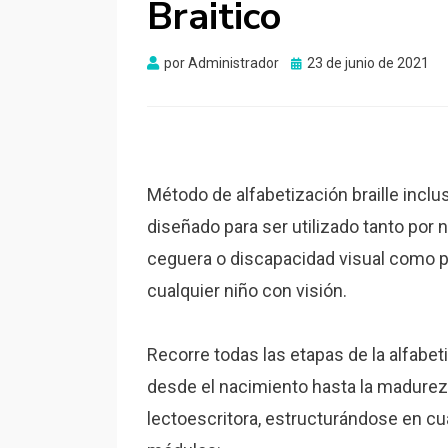
Braitico
Publicado
por
Administrador
23 de junio de 2021
el
Método de alfabetización braille inclus
diseñado para ser utilizado tanto por 
ceguera o discapacidad visual como 
cualquier niño con visión.
Recorre todas las etapas de la alfabet
desde el nacimiento hasta la madurez
lectoescritora, estructurándose en cu