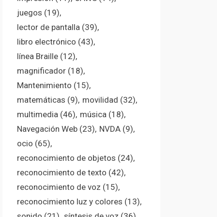
juegos
(19)
lector de pantalla
(39)
libro electrónico
(43)
línea Braille
(12)
magnificador
(18)
Mantenimiento
(15)
matemáticas
(9)
movilidad
(32)
multimedia
(46)
música
(18)
Navegación Web
(23)
NVDA
(9)
ocio
(65)
reconocimiento de objetos
(24)
reconocimiento de texto
(42)
reconocimiento de voz
(15)
reconocimiento luz y colores
(13)
sonido
(21)
síntesis de voz
(36)