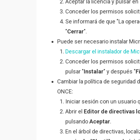
Aceptar la licencia y pulsar en 
Conceder los permisos solici
Se informará de que "La opera
"
Cerrar
".
Puede ser necesario instalar Mic
Descargar el instalador de Mi
Conceder los permisos solicita
pulsar "
Instalar
" y después "
F
Cambiar la política de seguridad 
ONCE:
Iniciar sesión con un usuario
Abrir el
Editor de directivas l
pulsando
Aceptar
.
En el árbol de directivas, locali