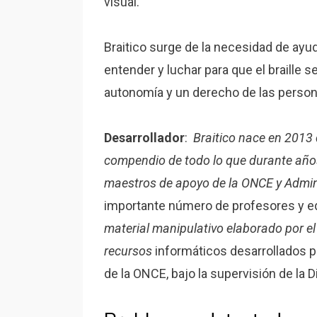
visual.
Braitico surge de la necesidad de ayuda
entender y luchar para que el braille 
autonomía y un derecho de las person
Desarrollador
:
Braitico nace en 2013
compendio de todo lo que durante años 
maestros de apoyo de la ONCE y Admin
importante número de profesores y e
material manipulativo elaborado por el 
recursos
informáticos desarrollados po
de la ONCE, bajo la supervisión de la 