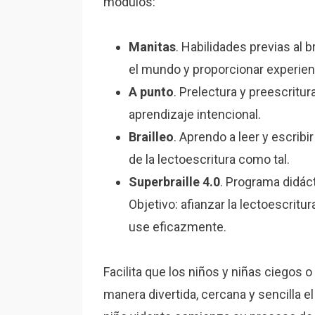
módulos:
Manitas
. Habilidades previas al b
el mundo y proporcionar experien
A punto
. Prelectura y preescritura
aprendizaje intencional.
Brailleo
. ​Aprendo a leer y escribi
de la lectoescritura como tal.
Superbraille 4.0
. Programa didáct
Objetivo: afianzar la lectoescritur
use eficazmente.
Facilita que los niños y niñas ciegos
manera divertida, cercana y sencilla el