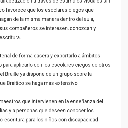
lfabetización a través de estímulos visuales sin
ico favorece que los escolares ciegos que
o hagan de la misma manera dentro del aula,
 sus compañeros se interesen, conozcan y
escritura.
terial de forma casera y exportarlo a ámbitos
para aplicarlo con los escolares ciegos de otros
l Braille ya dispone de un grupo sobre la
 que Braitico se haga más extensivo
 maestros que intervienen en la enseñanza del
milias y a personas que deseen conocer los
to-escritura para los niños con discapacidad