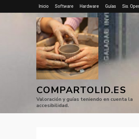
Inicio
Software
Hardware
Guías
Sis. Ope
COMPARTOLID.ES
Valoración y guías teniendo en cuenta la
accesibilidad.