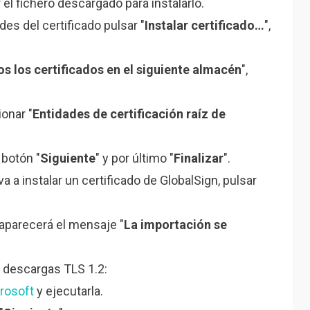
r el fichero descargado para instalarlo.
des del certificado pulsar "
Instalar certificado…
",
s los certificados en el siguiente almacén
",
ionar "
Entidades de certificación raíz de
.
l botón "
Siguiente
" y por último "
Finalizar
".
a a instalar un certificado de GlobalSign, pulsar
 aparecerá el mensaje "
La importación se
as descargas TLS 1.2:
crosoft
y ejecutarla.