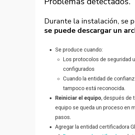
Problemas detectados.
Durante la instalación, se 
se puede descargar un arc
Se produce cuando:
Los protocolos de seguridad u
configurados
Cuando la entidad de confianz
tampoco está reconocida.
Reiniciar el equipo
, después de t
equipo se queda un proceso en m
pasos.
Agregar la entidad certificadora G