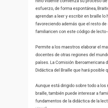
niño vidente comienza su proceso de a
esfuerzo, de forma espontánea, Brait
aprendan a leer y escribir en braille l
favoreciendo además que el resto de
familiaricen con este código de lecto-
Permite a los maestros elaborar el ma
docentes de otras regiones del mundo 
países. La Comisión Iberoamericana de
Didáctica del Braille que hará posible
Aunque está dirigido sobre todo a los
braille, también puede interesar a fa
fundamentos de la didáctica de la lec