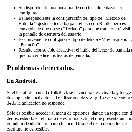
Se dispondrá de una línea braille con teclado enlazada y
configurada.
Es independiente la configuración del tipo de “Método de
Entrada” (gestos o teclado) para el uso con Braille pero es
conveniente que no sea “Teclado” para que este no esté visib
la pantalla de escritura del usuario.
Es conveniente configurar el tipo de letra a «Muy pequeño» 
“Pequeño”.
Resulta aconsejable desactivar el habla del lector de pantalla 
que no verbalice los textos de pantalla.
Problemas detectados.
En Android.
Si el lectotr de pantalla TalkBack se encuentra desactivado y los ge
de ampliación activados, al realizar una
doble pulsación con u
la aplicación no responde.
dedo
Sólo es posible acceder al menú de opciones, dando un toque con 
dedos, estando en el modo de escritura táctil, el que presenta un cur
grande rodeado de un marco blanco. Desde el resto de modos de
escritura no es posible.