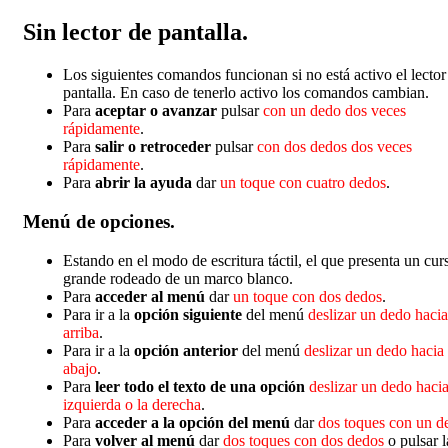
Sin lector de pantalla.
Los siguientes comandos funcionan si no está activo el lector
pantalla. En caso de tenerlo activo los comandos cambian.
Para
aceptar o avanzar
pulsar
con un dedo dos veces
rápidamente
.
Para
salir o retroceder
pulsar
con dos dedos dos veces
rápidamente
.
Para
abrir la ayuda
dar
un toque con cuatro dedos
.
Menú de opciones.
Estando en el modo de escritura táctil, el que presenta un cur
grande rodeado de un marco blanco.
Para
acceder al menú
dar
un toque con dos dedos
.
Para ir a la
opción siguiente
del menú
deslizar un dedo hacia
arriba
.
Para ir a la
opción anterior
del menú
deslizar un dedo hacia
abajo
.
Para
leer todo el texto de una opción
deslizar un dedo hacia
izquierda o la derecha
.
Para
acceder a la opción del menú
dar
dos toques con un d
Para
volver al menú
dar
dos toques con dos dedos
o pulsar l