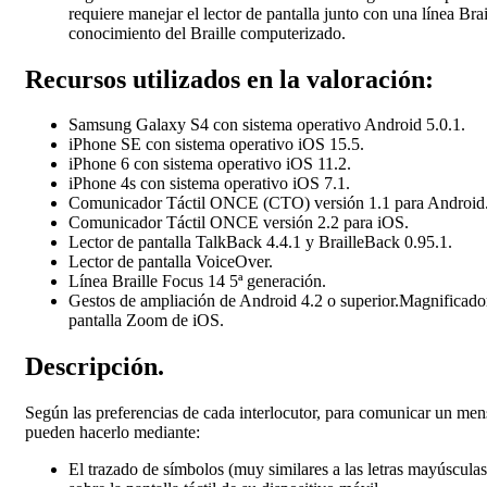
requiere manejar el lector de pantalla junto con una línea Brai
conocimiento del Braille computerizado.
Recursos utilizados en la valoración:
Samsung Galaxy S4 con sistema operativo Android 5.0.1.
iPhone SE con sistema operativo iOS 15.5.
iPhone 6 con sistema operativo iOS 11.2.
iPhone 4s con sistema operativo iOS 7.1.
Comunicador Táctil ONCE (CTO) versión 1.1 para Android
Comunicador Táctil ONCE versión 2.2 para iOS.
Lector de pantalla TalkBack 4.4.1 y BrailleBack 0.95.1.
Lector de pantalla VoiceOver.
Línea Braille Focus 14 5ª generación.
Gestos de ampliación de Android 4.2 o superior.Magnificado
pantalla Zoom de iOS.
Descripción.
Según las preferencias de cada interlocutor, para comunicar un men
pueden hacerlo mediante:
El trazado de símbolos (muy similares a las letras mayúsculas