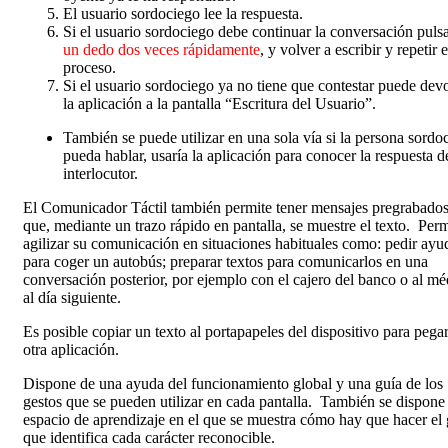
El usuario sordociego lee la respuesta.
Si el usuario sordociego debe continuar la conversación puls
un dedo dos veces rápidamente
, y volver a escribir y repetir e
proceso.
Si el usuario sordociego ya no tiene que contestar puede dev
la aplicación a la pantalla “Escritura del Usuario”.
También se puede utilizar en una sola vía si la persona sordo
pueda hablar, usaría la aplicación para conocer la respuesta d
interlocutor.
El Comunicador Táctil también permite tener mensajes pregrabados
que, mediante un trazo rápido en pantalla, se muestre el texto. Perm
agilizar su comunicación en situaciones habituales como: pedir ayu
para coger un autobús; preparar textos para comunicarlos en una
conversación posterior, por ejemplo con el cajero del banco o al mé
al día siguiente.
Es posible copiar un texto al portapapeles del dispositivo para pega
otra aplicación.
Dispone de una ayuda del funcionamiento global y una guía de los
gestos que se pueden utilizar en cada pantalla. También se dispone
espacio de aprendizaje en el que se muestra cómo hay que hacer el 
que identifica cada carácter reconocible.