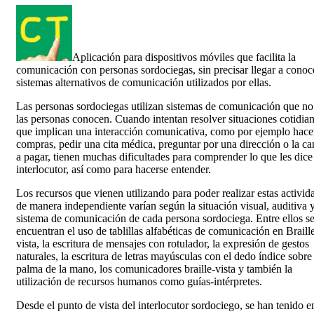
Aplicación para dispositivos móviles que facilita la
comunicación con personas sordociegas, sin precisar llegar a conoc
sistemas alternativos de comunicación utilizados por ellas.
Las personas sordociegas utilizan sistemas de comunicación que no
las personas conocen. Cuando intentan resolver situaciones cotidia
que implican una interacción comunicativa, como por ejemplo hace
compras, pedir una cita médica, preguntar por una dirección o la ca
a pagar, tienen muchas dificultades para comprender lo que les dice
interlocutor, así como para hacerse entender.
Los recursos que vienen utilizando para poder realizar estas activid
de manera independiente varían según la situación visual, auditiva 
sistema de comunicación de cada persona sordociega. Entre ellos s
encuentran el uso de tablillas alfabéticas de comunicación en Braill
vista, la escritura de mensajes con rotulador, la expresión de gestos
naturales, la escritura de letras mayúsculas con el dedo índice sobre 
palma de la mano, los comunicadores braille-vista y también la
utilización de recursos humanos como guías-intérpretes.
Desde el punto de vista del interlocutor sordociego, se han tenido e