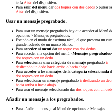
tecla
Atrás
del dispositivo.
Para
salir del menú
dar
dos toques con dos dedos
o pulsar la
Atrás
del dispositivo.
Usar un mensaje pregrabado.
Para usar un mensaje pregrabado hay que acceder al Menú d
opciones > Mensajes pregrabados.
Estando en el modo de escritura táctil, el que presenta un cur
grande rodeado de un marco blanco.
Para
acceder al menú
dar
un toque con dos dedos
.
Para acceder a la opción del menú «
Mensajes pregrabados
dos toques con un dedo
.
Para
seleccionar una categoría de mensaje
pregrabado
ir
deslizando un dedo hacia arriba o hacia abajo
.
Para
acceder a los mensajes de la categoría seleccionada
d
dos toques con un dedo
.
Para seleccionar un mensaje pregrabado
ir deslizando un ded
hacia arriba o hacia abajo
.
Para usar el mensaje seleccionado dar
dos toques con un ded
Añadir un mensaje a los pregrabados.
Para añadir un mensaje al Menú de opciones > Mensajes