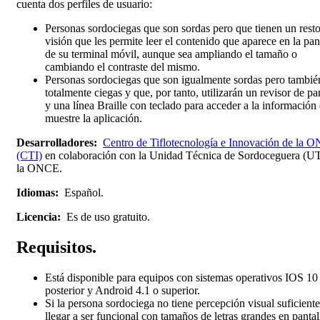
cuenta dos perfiles de usuario:
Personas sordociegas que son sordas pero que tienen un rest
visión que les permite leer el contenido que aparece en la pan
de su terminal móvil, aunque sea ampliando el tamaño o
cambiando el contraste del mismo.
Personas sordociegas que son igualmente sordas pero tambié
totalmente ciegas y que, por tanto, utilizarán un revisor de pa
y una línea Braille con teclado para acceder a la información
muestre la aplicación.
Desarrolladores:
Centro de Tiflotecnología e Innovación de la 
(CTI)
en colaboración con la Unidad Técnica de Sordoceguera (U
la ONCE.
Idiomas:
Español.
Licencia:
Es de uso gratuito.
Requisitos.
Está disponible para equipos con sistemas operativos IOS 10
posterior y Android 4.1 o superior.
Si la persona sordociega no tiene percepción visual suficiente
llegar a ser funcional con tamaños de letras grandes en pantal