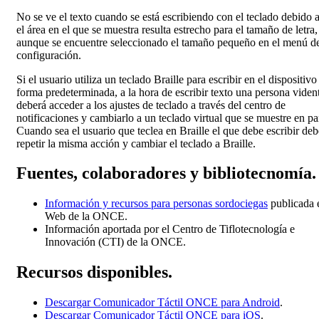
No se ve el texto cuando se está escribiendo con el teclado debido 
el área en el que se muestra resulta estrecho para el tamaño de letra,
aunque se encuentre seleccionado el tamaño pequeño en el menú d
configuración.
Si el usuario utiliza un teclado Braille para escribir en el dispositivo
forma predeterminada, a la hora de escribir texto una persona viden
deberá acceder a los ajustes de teclado a través del centro de
notificaciones y cambiarlo a un teclado virtual que se muestre en pa
Cuando sea el usuario que teclea en Braille el que debe escribir deb
repetir la misma acción y cambiar el teclado a Braille.
Fuentes, colaboradores y bibliotecnomía.
Información y recursos para personas sordociegas
publicada 
Web de la ONCE.
Información aportada por el Centro de Tiflotecnología e
Innovación (CTI) de la ONCE.
Recursos disponibles.
Descargar Comunicador Táctil ONCE para Android
.
Descargar Comunicador Táctil ONCE para iOS
.