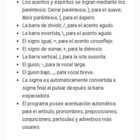
Los acentos y espíritus se logran mediante los
paréntesis: Cerrar paréntesis, ), para el suave;
Abrir paréntesis, (, para el áspero.
La barra de dividir, /, para el acento agudo.
La barra invertida, \, para el acento agudo.
El signo igual, =, para el acento circunflejo.
El signo de sumar, +, para la diéresis.
La barra vertical, |, para la iota suscrita.
El guion, -, para la vocal larga.
El guion bajo, _, pata vocal breve.
La sigma es automáticamente convertida a
sigma final al pulsar después la barra
espaciadora.
El programa posee acentuación automática
para el artículo, pronombres, preposiciones,
conjunciones, partículas y adverbios más
usuales.