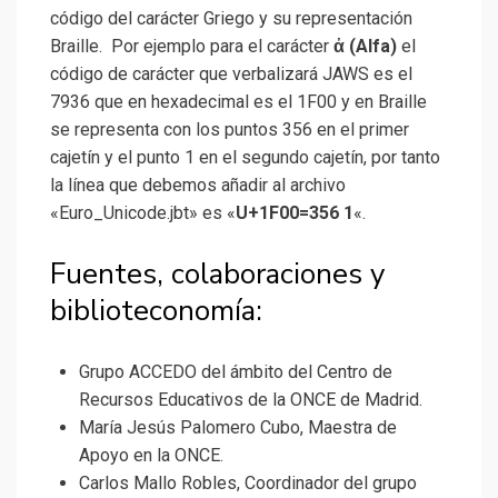
código del carácter Griego y su representación
Braille. Por ejemplo para el carácter
ἀ (Alfa)
el
código de carácter que verbalizará JAWS es el
7936 que en hexadecimal es el 1F00 y en Braille
se representa con los puntos 356 en el primer
cajetín y el punto 1 en el segundo cajetín, por tanto
la línea que debemos añadir al archivo
«Euro_Unicode.jbt» es «
U+1F00=356 1
«.
Fuentes, colaboraciones y
biblioteconomía:
Grupo ACCEDO del ámbito del Centro de
Recursos Educativos de la ONCE de Madrid.
María Jesús Palomero Cubo, Maestra de
Apoyo en la ONCE.
Carlos Mallo Robles, Coordinador del grupo