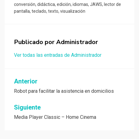
conversión
,
didáctica
,
edición
,
idiomas
,
JAWS
,
lector de
pantalla
,
teclado
,
texto
,
visualización
Publicado por
Administrador
Ver todas las entradas de Administrador
Navegación
Anterior
de
Robot para facilitar la asistencia en domicilios
entradas
Siguiente
Media Player Classic – Home Cinema