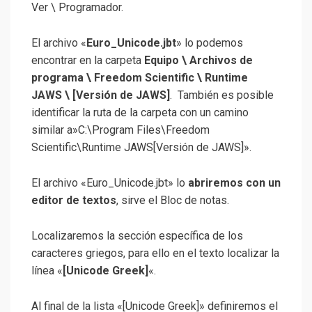
Ver \ Programador.
El archivo «
Euro_Unicode.jbt
» lo podemos
encontrar en la carpeta
Equipo \ Archivos de
programa \ Freedom Scientific \ Runtime
JAWS \ [Versión de JAWS]
. También es posible
identificar la ruta de la carpeta con un camino
similar a»C:\Program Files\Freedom
Scientific\Runtime JAWS[Versión de JAWS]».
El archivo «Euro_Unicode.jbt» lo
abriremos con un
editor de textos
, sirve el Bloc de notas.
Localizaremos la sección específica de los
caracteres griegos, para ello en el texto localizar la
línea «
[Unicode Greek]
«.
Al final de la lista «[Unicode Greek]» definiremos el