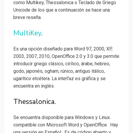
como Multikey, Thessalonica o Teclado de Griego
Unicode de los que a continuación se hace una
breve reseña.
MultiKey
.
Es una opción diseñado para Word 97, 2000, XP,
2003, 2007, 2010, OpenOffice 2.0 y 3.0 que permite
introducir griego clásico, cirílico, árabe, hebreo,
godo, japonés, ogham, rúnico, antiguo itálico,
ugarítico etcétera. La interfaz es gráfica y se
encuentra en inglés.
Thessalonica.
Se encuentra disponible para Windows y Linux.
compatible con Microsoft Word y OpenOffice. Hay
una versión en Español. Es de código abierto y