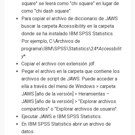
square" se leerá como "chi square" en lugar de
como "chi dash square".
Para copiar el archivo de diccionario de JAWS
buscar la carpeta Accessibility en la carpeta
donde se ha instalado IBM SPSS Statistics.
Por ejemplo, C:\Archivos de
programa\IBM\SPSS\Statistics\24*
Accessbilit
y
*.
Copiar el archivo con extensión .jdf.
Pegar el archivo en la carpeta que contiene los
archivos de script de JAWS. Puede acceder a
ella a través del menú de Windows > carpeta
JAWS [año de la versión] > Heramientas –
JAWS [año de la versión] > "Explorar archivos
compartidos" o "Explorar archivos de usuario".
Ejecutar JAWS e IBM SPSS Statistics.
En IBM SPSS Statistics abrir un archivo de
datos.