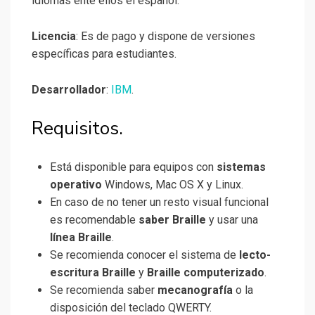
idiomas ente ellos el español.
Licencia
: Es de pago y dispone de versiones
específicas para estudiantes.
Desarrollador
:
IBM
.
Requisitos.
Está disponible para equipos con
sistemas
operativo
Windows, Mac OS X y Linux.
En caso de no tener un resto visual funcional
es recomendable
saber Braille
y usar una
línea Braille
.
Se recomienda conocer el sistema de
lecto-
escritura Braille
y
Braille computerizado
.
Se recomienda saber
mecanografía
o la
disposición del teclado QWERTY.