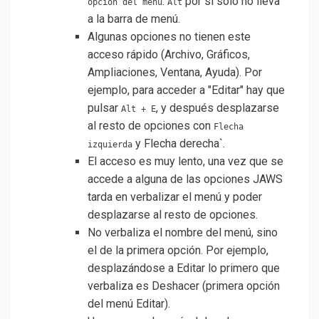
.
por si sólo no lleva
opción del menú
Alt
a la barra de menú.
Algunas opciones no tienen este
acceso rápido (Archivo, Gráficos,
Ampliaciones, Ventana, Ayuda). Por
ejemplo, para acceder a "Editar" hay que
pulsar
, y después desplazarse
Alt + E
al resto de opciones con
Flecha
y Flecha derecha`.
izquierda
El acceso es muy lento, una vez que se
accede a alguna de las opciones JAWS
tarda en verbalizar el menú y poder
desplazarse al resto de opciones.
No verbaliza el nombre del menú, sino
el de la primera opción. Por ejemplo,
desplazándose a Editar lo primero que
verbaliza es Deshacer (primera opción
del menú Editar).