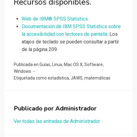
Recursos disponibles.
Web de IBM® SPSS Statistics
.
Documentación de IBM SPSS Statistics sobre
la accesibilidad con lectores de pantalla
. Los
atajos de teclado se pueden consultar a partir
de la página 209.
Publicada en
Guías
,
Linux
,
Mac OS X
,
Software
,
Windows
Etiquetada como
estadística
,
JAWS
,
matemáticas
Publicado por
Administrador
Ver todas las entradas de Administrador