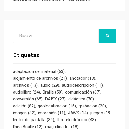
Buscar:
BUSCAR
Etiquetas
adaptacion de material
(63)
alojamiento de archivos
(21)
anotador
(13)
archivos
(13)
audio
(29)
audiodescripción
(11)
audiolibro
(24)
Braille
(58)
comunicación
(67)
conversión
(65)
DAISY
(27)
didáctica
(70)
edición
(82)
geolocalización
(16)
grabación
(20)
imagen
(32)
impresión
(11)
JAWS
(14)
juegos
(19)
lector de pantalla
(39)
libro electrónico
(43)
línea Braille
(12)
magnificador
(18)