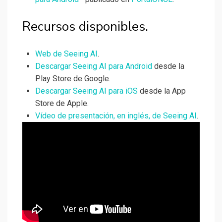
Recursos disponibles.
Web de Seeing AI
.
Descargar Seeing AI para Android
desde la
Play Store de Google.
Descargar Seeing AI para iOS
desde la App
Store de Apple.
Vídeo de presentación, en inglés, de Seeing AI
.