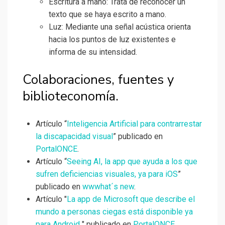
Escritura a mano: Trata de reconocer un
texto que se haya escrito a mano.
Luz: Mediante una señal acústica orienta
hacia los puntos de luz existentes e
informa de su intensidad.
Colaboraciones, fuentes y
biblioteconomía.
Artículo “
Inteligencia Artificial para contrarrestar
la discapacidad visual
” publicado en
PortalONCE
.
Artículo “
Seeing AI, la app que ayuda a los que
sufren deficiencias visuales, ya para iOS
”
publicado en
wwwhat´s new
.
Artículo "
La app de Microsoft que describe el
mundo a personas ciegas está disponible ya
para Android
" publicado en
PortalONCE
.