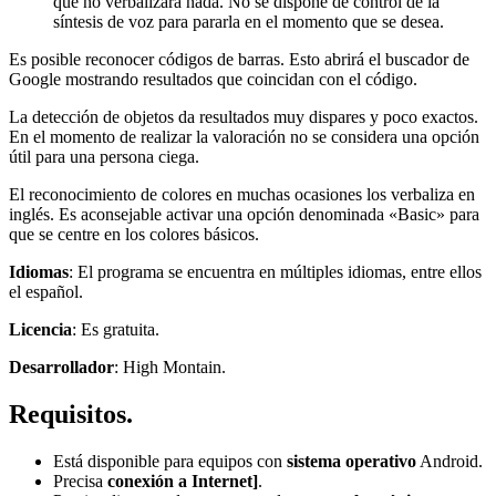
que no verbalizará nada. No se dispone de control de la
síntesis de voz para pararla en el momento que se desea.
Es posible reconocer códigos de barras. Esto abrirá el buscador de
Google mostrando resultados que coincidan con el código.
La detección de objetos da resultados muy dispares y poco exactos.
En el momento de realizar la valoración no se considera una opción
útil para una persona ciega.
El reconocimiento de colores en muchas ocasiones los verbaliza en
inglés. Es aconsejable activar una opción denominada «Basic» para
que se centre en los colores básicos.
Idiomas
: El programa se encuentra en múltiples idiomas, entre ellos
el español.
Licencia
: Es gratuita.
Desarrollador
: High Montain.
Requisitos.
Está disponible para equipos con
sistema operativo
Android.
Precisa
conexión a Internet]
.