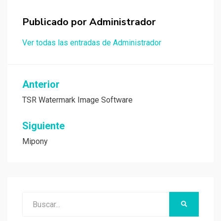
Publicado por
Administrador
Ver todas las entradas de Administrador
Navegación
Anterior
de
TSR Watermark Image Software
entradas
Siguiente
Mipony
Buscar:
BUSCAR