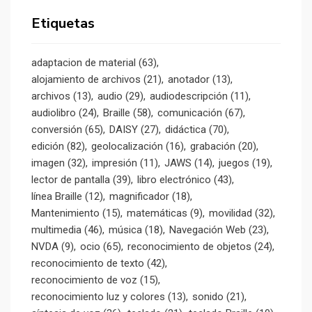
Etiquetas
adaptacion de material
(63)
alojamiento de archivos
(21)
anotador
(13)
archivos
(13)
audio
(29)
audiodescripción
(11)
audiolibro
(24)
Braille
(58)
comunicación
(67)
conversión
(65)
DAISY
(27)
didáctica
(70)
edición
(82)
geolocalización
(16)
grabación
(20)
imagen
(32)
impresión
(11)
JAWS
(14)
juegos
(19)
lector de pantalla
(39)
libro electrónico
(43)
línea Braille
(12)
magnificador
(18)
Mantenimiento
(15)
matemáticas
(9)
movilidad
(32)
multimedia
(46)
música
(18)
Navegación Web
(23)
NVDA
(9)
ocio
(65)
reconocimiento de objetos
(24)
reconocimiento de texto
(42)
reconocimiento de voz
(15)
reconocimiento luz y colores
(13)
sonido
(21)