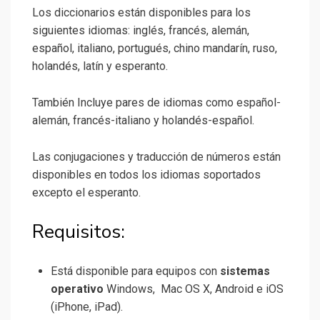
Los diccionarios están disponibles para los
siguientes idiomas: inglés, francés, alemán,
español, italiano, portugués, chino mandarín, ruso,
holandés, latín y esperanto.
También Incluye pares de idiomas como español-
alemán, francés-italiano y holandés-español.
Las conjugaciones y traducción de números están
disponibles en todos los idiomas soportados
excepto el esperanto.
Requisitos:
Está disponible para equipos con
sistemas
operativo
Windows, Mac OS X, Android e iOS
(iPhone, iPad).