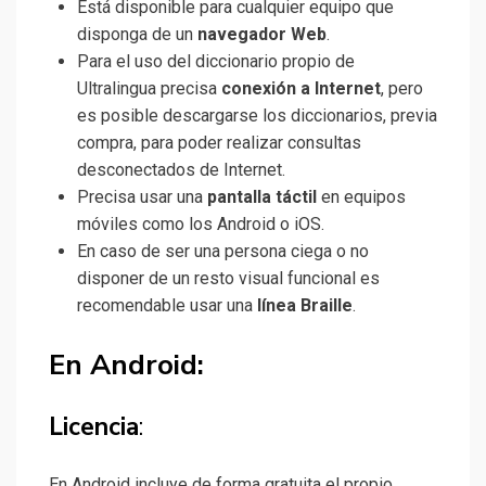
Está disponible para cualquier equipo que
disponga de un
navegador Web
.
Para el uso del diccionario propio de
Ultralingua precisa
conexión a Internet
, pero
es posible descargarse los diccionarios, previa
compra, para poder realizar consultas
desconectados de Internet.
Precisa usar una
pantalla táctil
en equipos
móviles como los Android o iOS.
En caso de ser una persona ciega o no
disponer de un resto visual funcional es
recomendable usar una
línea Braille
.
En Android:
Licencia
:
En Android incluye de forma gratuita el propio