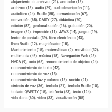
alojamiento de archivos
(21)
anotador
(13)
archivos
(13)
audio
(29)
audiodescripción
(11)
audiolibro
(24)
Braille
(58)
comunicación
(67)
conversión
(65)
DAISY
(27)
didáctica
(70)
edición
(82)
geolocalización
(16)
grabación
(20)
imagen
(32)
impresión
(11)
JAWS
(14)
juegos
(19)
lector de pantalla
(39)
libro electrónico
(43)
línea Braille
(12)
magnificador
(18)
Mantenimiento
(15)
matemáticas
(9)
movilidad
(32)
multimedia
(46)
música
(18)
Navegación Web
(23)
NVDA
(9)
ocio
(65)
reconocimiento de objetos
(24)
reconocimiento de texto
(42)
reconocimiento de voz
(15)
reconocimiento luz y colores
(13)
sonido
(21)
síntesis de voz
(36)
teclado
(21)
teclado Braille
(10)
teclado QWERTY
(15)
telefonía
(53)
texto
(124)
vida diaria
(60)
video
(33)
visualización
(85)