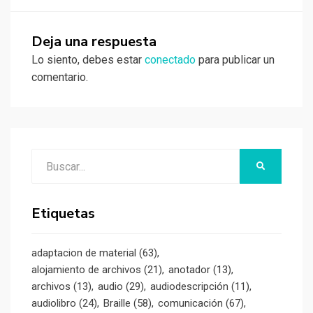
Deja una respuesta
Lo siento, debes estar
conectado
para publicar un
comentario.
Buscar:
BUSCAR
Etiquetas
adaptacion de material
(63)
alojamiento de archivos
(21)
anotador
(13)
archivos
(13)
audio
(29)
audiodescripción
(11)
audiolibro
(24)
Braille
(58)
comunicación
(67)