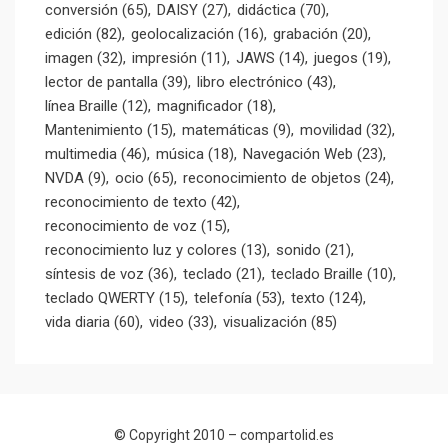
conversión
(65)
DAISY
(27)
didáctica
(70)
edición
(82)
geolocalización
(16)
grabación
(20)
imagen
(32)
impresión
(11)
JAWS
(14)
juegos
(19)
lector de pantalla
(39)
libro electrónico
(43)
línea Braille
(12)
magnificador
(18)
Mantenimiento
(15)
matemáticas
(9)
movilidad
(32)
multimedia
(46)
música
(18)
Navegación Web
(23)
NVDA
(9)
ocio
(65)
reconocimiento de objetos
(24)
reconocimiento de texto
(42)
reconocimiento de voz
(15)
reconocimiento luz y colores
(13)
sonido
(21)
síntesis de voz
(36)
teclado
(21)
teclado Braille
(10)
teclado QWERTY
(15)
telefonía
(53)
texto
(124)
vida diaria
(60)
video
(33)
visualización
(85)
© Copyright 2010 –
compartolid.es