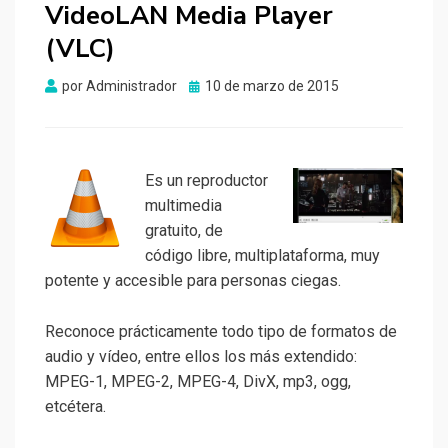
VideoLAN Media Player
(VLC)
Publicado
por
Administrador
10 de marzo de 2015
el
Es un reproductor
multimedia
gratuito, de
código libre, multiplataforma, muy
potente y accesible para personas ciegas.
Reconoce prácticamente todo tipo de formatos de
audio y vídeo, entre ellos los más extendido:
MPEG-1, MPEG-2, MPEG-4, DivX, mp3, ogg,
etcétera.