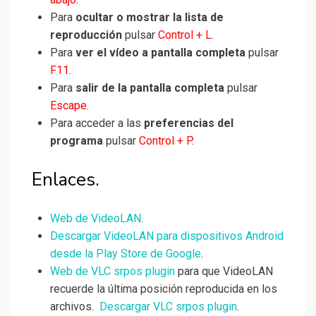
Para
ocultar o mostrar la lista de
reproducción
pulsar
Control + L
.
Para
ver el vídeo a pantalla completa
pulsar
F11
.
Para
salir de la pantalla completa
pulsar
Escape
.
Para acceder a las
preferencias del
programa
pulsar
Control + P
.
Enlaces.
Web de VideoLAN
.
Descargar VideoLAN para dispositivos Android
desde la Play Store de Google
.
Web de VLC srpos plugin
para que VideoLAN
recuerde la última posición reproducida en los
archivos.
Descargar VLC srpos plugin
.