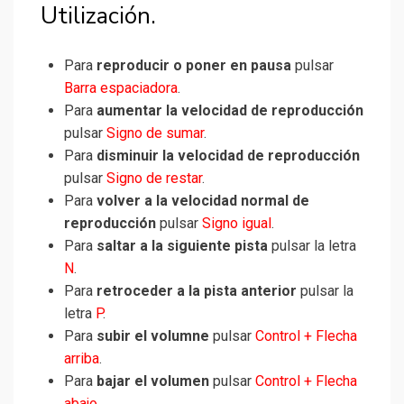
Utilización.
Para
reproducir o poner en pausa
pulsar
Barra espaciadora
.
Para
aumentar la velocidad de reproducción
pulsar
Signo de sumar
.
Para
disminuir la velocidad de reproducción
pulsar
Signo de restar
.
Para
volver a la velocidad normal de
reproducción
pulsar
Signo igual
.
Para
saltar a la siguiente pista
pulsar la letra
N
.
Para
retroceder a la pista anterior
pulsar la
letra
P
.
Para
subir el volumne
pulsar
Control + Flecha
arriba
.
Para
bajar el volumen
pulsar
Control + Flecha
abajo
.