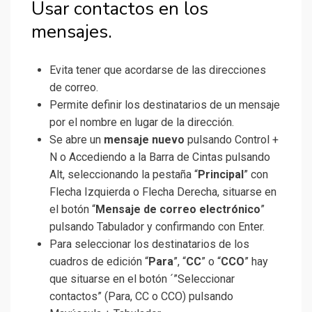
Usar contactos en los
mensajes.
Evita tener que acordarse de las direcciones
de correo.
Permite definir los destinatarios de un mensaje
por el nombre en lugar de la dirección.
Se abre un
mensaje nuevo
pulsando Control +
N o Accediendo a la Barra de Cintas pulsando
Alt, seleccionando la pestaña “
Principal
” con
Flecha Izquierda o Flecha Derecha, situarse en
el botón “
Mensaje de correo electrónico
”
pulsando Tabulador y confirmando con Enter.
Para seleccionar los destinatarios de los
cuadros de edición “
Para
”, “
CC
” o “
CCO
” hay
que situarse en el botón ´”Seleccionar
contactos” (Para, CC o CCO) pulsando