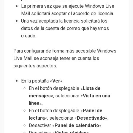
La primera vez que se ejecute Windows Live
Mail solicitará aceptar el acuerdo de licencia.
Una vez aceptada la licencia solicitará los
datos de la cuenta de correo que hayamos
creado.
Para configurar de forma más accesible Windows
Live Mail se aconseja tener en cuenta los
siguientes aspectos:
En la pestaña «
Ver
«:
En el botón desplegable «
Lista de
mensajes
«, seleccionar «
Vista en una
línea
«.
En el botón desplegable «
Panel de
lectura
«, seleccionar «
Desactivado
«.
Desactivar «
Panel de calendario
«.
Desactivar «
Vistas rápidas
«.