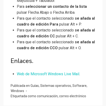
Mayúscula + Tabulador.
Para
seleccionar un contacto de la lista
pulsar Flecha Abajo o Flecha Arriba.
Para que el contacto seleccionado
se añada al
cuadro de edición Para
pulsar Alt + P.
Para que el contacto seleccionado
se añada al
cuadro de edición CC
pulsar Alt + C.
Para que el contacto seleccionado
se añada al
cuadro de edición CCO
pulsar Alt + O.
Enlaces.
Web de Microsoft Windows Live Mail
.
Publicada en
Guías
,
Sistemas operativos
,
Software
,
Windows
Etiquetada como
comunicación
,
correo electrónico