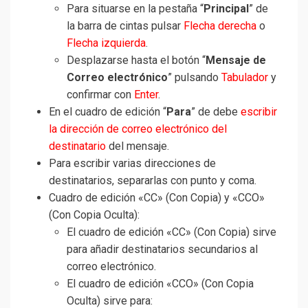
Para situarse en la pestaña “
Principal
” de
la barra de cintas pulsar
Flecha derecha
o
Flecha izquierda
.
Desplazarse hasta el botón “
Mensaje de
Correo electrónico
” pulsando
Tabulador
y
confirmar con
Enter
.
En el cuadro de edición “
Para
” de debe
escribir
la dirección de correo electrónico del
destinatario
del mensaje.
Para escribir varias direcciones de
destinatarios, separarlas con punto y coma.
Cuadro de edición «CC» (Con Copia) y «CCO»
(Con Copia Oculta):
El cuadro de edición «CC» (Con Copia) sirve
para añadir destinatarios secundarios al
correo electrónico.
El cuadro de edición «CCO» (Con Copia
Oculta) sirve para: