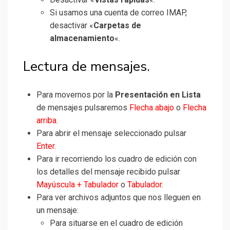
Si usamos una cuenta de correo IMAP,
desactivar «
Carpetas de
almacenamiento
«.
Lectura de mensajes.
Para movernos por la
Presentación en Lista
de mensajes pulsaremos
Flecha abajo
o
Flecha
arriba
.
Para abrir el mensaje seleccionado pulsar
Enter
.
Para ir recorriendo los cuadro de edición con
los detalles del mensaje recibido pulsar
Mayúscula + Tabulador
o
Tabulador
.
Para ver archivos adjuntos que nos lleguen en
un mensaje:
Para situarse en el cuadro de edición