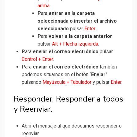
arriba
.
Para
entrar en la carpeta
seleccionada o insertar el archivo
seleccionado
pulsar
Enter
.
Para
volver a la carpeta anterior
pulsar
Alt + Flecha izquierda
.
Para
enviar el correo electrónico
pulsar
Control + Enter
.
Para
enviar el correo electrónico
también
podemos situarnos en el botón “
Enviar
”
pulsando
Mayúscula + Tabulador
y pulsar
Enter
.
Responder, Responder a todos
y Reenviar.
Abrir el mensaje al que deseamos responder o
reenviar.