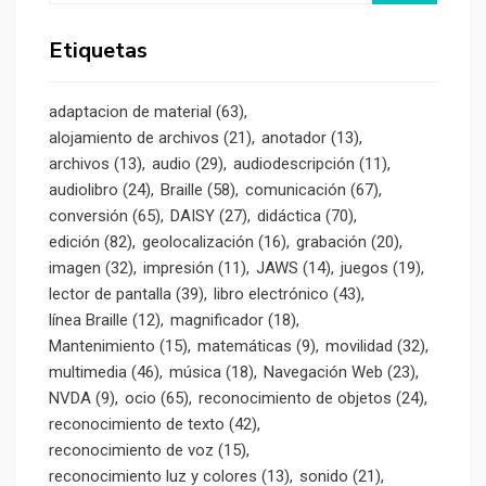
Etiquetas
adaptacion de material
(63)
alojamiento de archivos
(21)
anotador
(13)
archivos
(13)
audio
(29)
audiodescripción
(11)
audiolibro
(24)
Braille
(58)
comunicación
(67)
conversión
(65)
DAISY
(27)
didáctica
(70)
edición
(82)
geolocalización
(16)
grabación
(20)
imagen
(32)
impresión
(11)
JAWS
(14)
juegos
(19)
lector de pantalla
(39)
libro electrónico
(43)
línea Braille
(12)
magnificador
(18)
Mantenimiento
(15)
matemáticas
(9)
movilidad
(32)
multimedia
(46)
música
(18)
Navegación Web
(23)
NVDA
(9)
ocio
(65)
reconocimiento de objetos
(24)
reconocimiento de texto
(42)
reconocimiento de voz
(15)
reconocimiento luz y colores
(13)
sonido
(21)