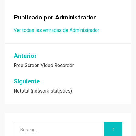
Publicado por
Administrador
Ver todas las entradas de Administrador
Navegación
Anterior
de
Free Screen Video Recorder
entradas
Siguiente
Netstat (network statistics)
Buscar:
BUSCAR