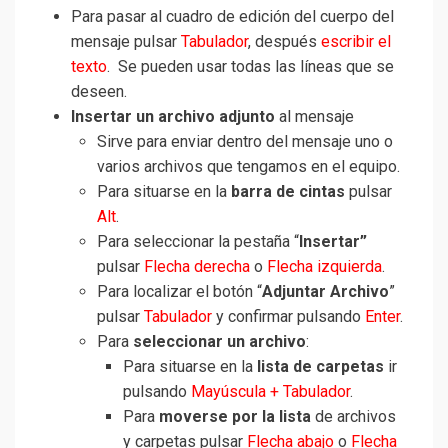
Para pasar al cuadro de edición del cuerpo del
mensaje pulsar
Tabulador
, después
escribir el
texto
. Se pueden usar todas las líneas que se
deseen.
Insertar un archivo adjunto
al mensaje
Sirve para enviar dentro del mensaje uno o
varios archivos que tengamos en el equipo.
Para situarse en la
barra de cintas
pulsar
Alt
.
Para seleccionar la pestaña “
Insertar”
pulsar
Flecha derecha
o
Flecha izquierda
.
Para localizar el botón “
Adjuntar Archivo
”
pulsar
Tabulador
y confirmar pulsando
Enter
.
Para
seleccionar un archivo
:
Para situarse en la
lista de carpetas
ir
pulsando
Mayúscula + Tabulador
.
Para
moverse por la lista
de archivos
y carpetas pulsar
Flecha abajo
o
Flecha