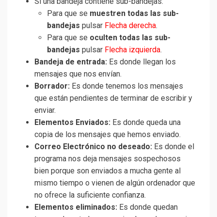
Si una bandeja contiene sub-bandejas:
Para que se
muestren todas las sub-
bandejas
pulsar
Flecha derecha
.
Para que se
oculten todas las sub-
bandejas
pulsar
Flecha izquierda
.
Bandeja de entrada:
Es donde llegan los
mensajes que nos envían.
Borrador:
Es donde tenemos los mensajes
que están pendientes de terminar de escribir y
enviar.
Elementos Enviados:
Es donde queda una
copia de los mensajes que hemos enviado.
Correo Electrónico no deseado:
Es donde el
programa nos deja mensajes sospechosos
bien porque son enviados a mucha gente al
mismo tiempo o vienen de algún ordenador que
no ofrece la suficiente confianza.
Elementos eliminados:
Es donde quedan