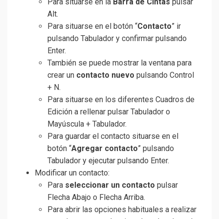
Para situarse en la
Barra de Cintas
pulsar
Alt.
Para situarse en el botón “
Contacto
” ir
pulsando Tabulador y confirmar pulsando
Enter.
También se puede mostrar la ventana para
crear un
contacto nuevo
pulsando Control
+ N.
Para situarse en los diferentes Cuadros de
Edición a rellenar pulsar Tabulador o
Mayúscula + Tabulador.
Para guardar el contacto situarse en el
botón “
Agregar contacto
” pulsando
Tabulador y ejecutar pulsando Enter.
Modificar un contacto:
Para
seleccionar un contacto
pulsar
Flecha Abajo o Flecha Arriba.
Para abrir las opciones habituales a realizar