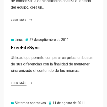
de comenzar la desinstalación analiza el estado
del equipo, crea un…
LEER MÁS
Publicado
Linux
27 de septiembre de 2011
el
FreeFileSync
Utilidad que permite comparar carpetas en busca
de sus diferencias con la finalidad de mantener
sincronizado el contenido de las mismas.
LEER MÁS
Publicado
Sistemas operativos
11 de agosto de 2011