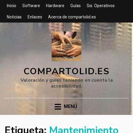
Inicio
Software
Hardware
Guías
Sis. Operativos
Noticias
Enlaces
Acerca de compartolid.es
COMPARTOLID.ES
Valoración y guías teniendo en cuenta la
accesibilidad.
MENÚ
Etiqueta:
Mantenimiento