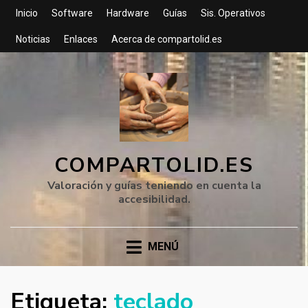
Inicio
Software
Hardware
Guías
Sis. Operativos
Noticias
Enlaces
Acerca de compartolid.es
COMPARTOLID.ES
Valoración y guías teniendo en cuenta la
accesibilidad.
MENÚ
Etiqueta:
teclado