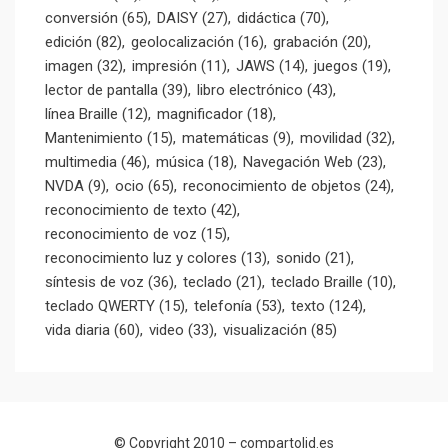
conversión
(65)
DAISY
(27)
didáctica
(70)
edición
(82)
geolocalización
(16)
grabación
(20)
imagen
(32)
impresión
(11)
JAWS
(14)
juegos
(19)
lector de pantalla
(39)
libro electrónico
(43)
línea Braille
(12)
magnificador
(18)
Mantenimiento
(15)
matemáticas
(9)
movilidad
(32)
multimedia
(46)
música
(18)
Navegación Web
(23)
NVDA
(9)
ocio
(65)
reconocimiento de objetos
(24)
reconocimiento de texto
(42)
reconocimiento de voz
(15)
reconocimiento luz y colores
(13)
sonido
(21)
síntesis de voz
(36)
teclado
(21)
teclado Braille
(10)
teclado QWERTY
(15)
telefonía
(53)
texto
(124)
vida diaria
(60)
video
(33)
visualización
(85)
© Copyright 2010 –
compartolid.es