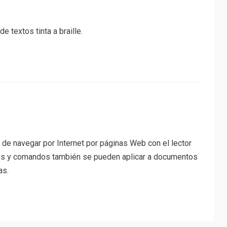
e textos tinta a braille.
 de navegar por Internet por páginas Web con el lector
os y comandos también se pueden aplicar a documentos
as.