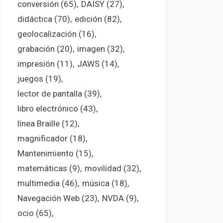
conversión
(65)
DAISY
(27)
didáctica
(70)
edición
(82)
geolocalización
(16)
grabación
(20)
imagen
(32)
impresión
(11)
JAWS
(14)
juegos
(19)
lector de pantalla
(39)
libro electrónico
(43)
línea Braille
(12)
magnificador
(18)
Mantenimiento
(15)
matemáticas
(9)
movilidad
(32)
multimedia
(46)
música
(18)
Navegación Web
(23)
NVDA
(9)
ocio
(65)