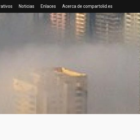
rativos
Noticias
Enlaces
Acerca de compartolid.es