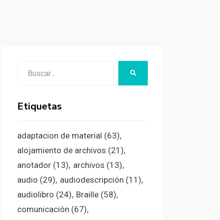
Buscar:
BUSCAR
Etiquetas
adaptacion de material
(63)
alojamiento de archivos
(21)
anotador
(13)
archivos
(13)
audio
(29)
audiodescripción
(11)
audiolibro
(24)
Braille
(58)
comunicación
(67)