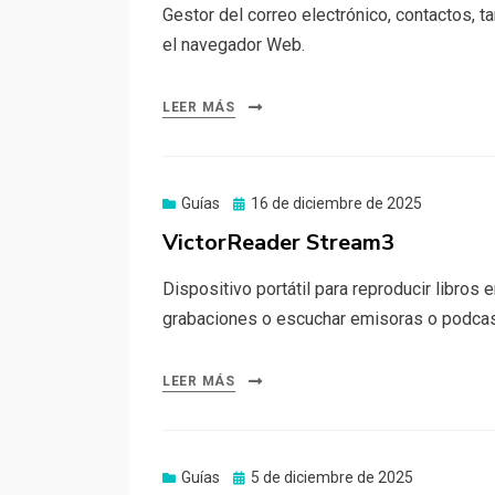
Gestor del correo electrónico, contactos, t
el navegador Web.
LEER MÁS
Publicado
Guías
16 de diciembre de 2025
el
VictorReader Stream3
Dispositivo portátil para reproducir libros 
grabaciones o escuchar emisoras o podcast
LEER MÁS
Publicado
Guías
5 de diciembre de 2025