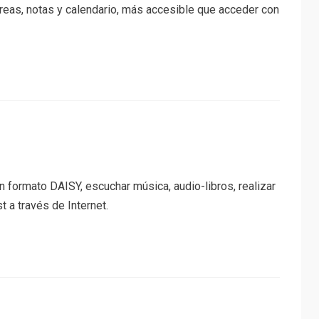
areas, notas y calendario, más accesible que acceder con
en formato DAISY, escuchar música, audio-libros, realizar
 a través de Internet.