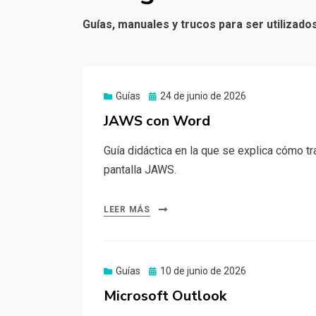
Guías, manuales y trucos para ser utilizado
Publicado
Guías
24 de junio de 2026
el
JAWS con Word
Guía didáctica en la que se explica cómo tr
pantalla JAWS.
LEER MÁS
Publicado
Guías
10 de junio de 2026
el
Microsoft Outlook