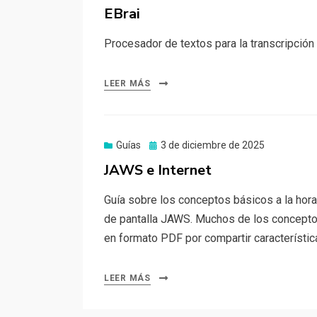
el
EBrai
Procesador de textos para la transcripción d
LEER MÁS
Publicado
Guías
3 de diciembre de 2025
el
JAWS e Internet
Guía sobre los conceptos básicos a la hora
de pantalla JAWS. Muchos de los concept
en formato PDF por compartir característic
LEER MÁS