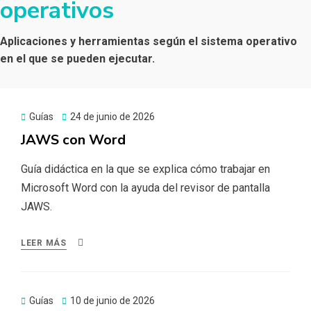
operativos
Aplicaciones y herramientas según el sistema operativo
en el que se pueden ejecutar.
Publicado
Guías
24 de junio de 2026
el
JAWS con Word
Guía didáctica en la que se explica cómo trabajar en
Microsoft Word con la ayuda del revisor de pantalla
JAWS.
LEER MÁS
Publicado
Guías
10 de junio de 2026