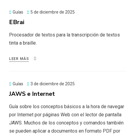
Publicado
Guías
5 de diciembre de 2025
el
EBrai
Procesador de textos para la transcripción de textos
tinta a braille.
LEER MÁS
Publicado
Guías
3 de diciembre de 2025
el
JAWS e Internet
Guía sobre los conceptos básicos a la hora de navegar
por Internet por páginas Web con el lector de pantalla
JAWS. Muchos de los conceptos y comandos también
se pueden aplicar a documentos en formato PDF por