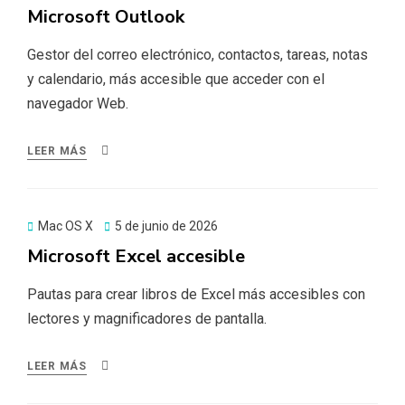
el
Microsoft Outlook
Gestor del correo electrónico, contactos, tareas, notas
y calendario, más accesible que acceder con el
navegador Web.
LEER MÁS
Publicado
Mac OS X
5 de junio de 2026
el
Microsoft Excel accesible
Pautas para crear libros de Excel más accesibles con
lectores y magnificadores de pantalla.
LEER MÁS