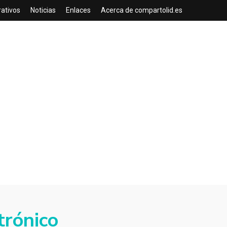
rativos
Noticias
Enlaces
Acerca de compartolid.es
ctrónico