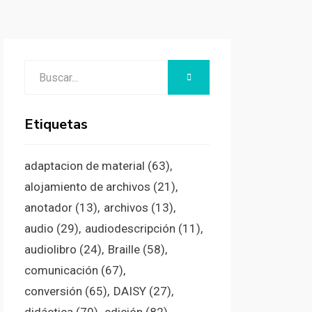
Buscar:
BUSCAR
Etiquetas
adaptacion de material
(63)
alojamiento de archivos
(21)
anotador
(13)
archivos
(13)
audio
(29)
audiodescripción
(11)
audiolibro
(24)
Braille
(58)
comunicación
(67)
conversión
(65)
DAISY
(27)