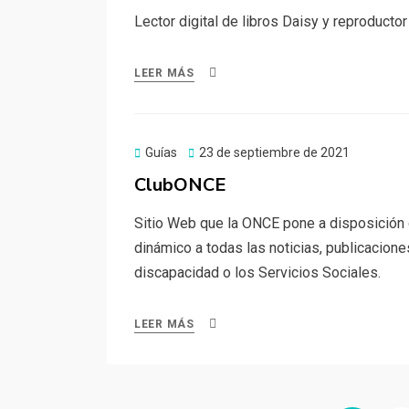
Lector digital de libros Daisy y reproduct
LEER MÁS
Publicado
Guías
23 de septiembre de 2021
el
ClubONCE
Sitio Web que la ONCE pone a disposición d
dinámico a todas las noticias, publicacione
discapacidad o los Servicios Sociales.
LEER MÁS