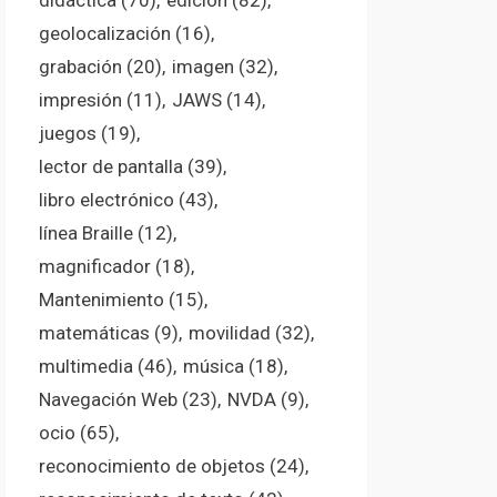
didáctica
(70)
edición
(82)
geolocalización
(16)
grabación
(20)
imagen
(32)
impresión
(11)
JAWS
(14)
juegos
(19)
lector de pantalla
(39)
libro electrónico
(43)
línea Braille
(12)
magnificador
(18)
Mantenimiento
(15)
matemáticas
(9)
movilidad
(32)
multimedia
(46)
música
(18)
Navegación Web
(23)
NVDA
(9)
ocio
(65)
reconocimiento de objetos
(24)