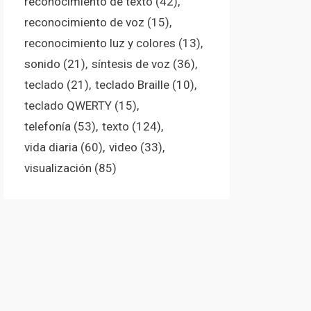
reconocimiento de texto
(42)
reconocimiento de voz
(15)
reconocimiento luz y colores
(13)
sonido
(21)
síntesis de voz
(36)
teclado
(21)
teclado Braille
(10)
teclado QWERTY
(15)
telefonía
(53)
texto
(124)
vida diaria
(60)
video
(33)
visualización
(85)