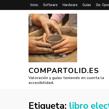
Inicio
Software
Hardware
Guías
Sis. Ope
COMPARTOLID.ES
Valoración y guías teniendo en cuenta la
accesibilidad.
Etiqueta:
libro ele