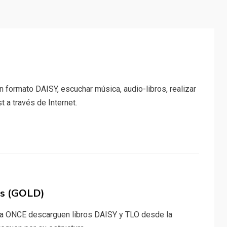
en formato DAISY, escuchar música, audio-libros, realizar
 a través de Internet.
es (GOLD)
a la ONCE descarguen libros DAISY y TLO desde la