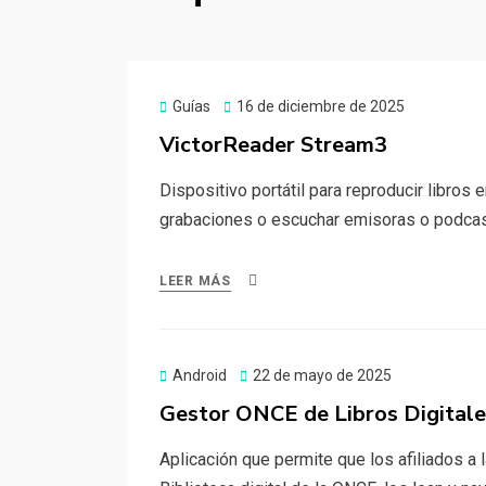
Publicado
Guías
16 de diciembre de 2025
el
VictorReader Stream3
Dispositivo portátil para reproducir libros 
grabaciones o escuchar emisoras o podcast
LEER MÁS
Publicado
Android
22 de mayo de 2025
el
Gestor ONCE de Libros Digital
Aplicación que permite que los afiliados 