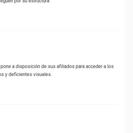
veguen por su estructura.
. pone a disposición de sus afiliados para acceder a los
s y deficientes visuales.