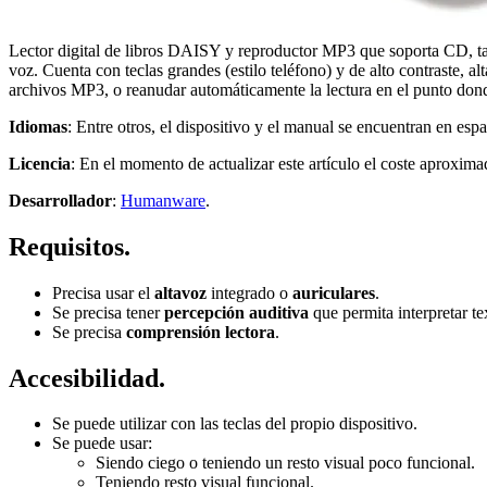
Lector digital de libros DAISY y reproductor MP3 que soporta CD, ta
voz. Cuenta con teclas grandes (estilo teléfono) y de alto contraste,
archivos MP3, o reanudar automáticamente la lectura en el punto dond
Idiomas
: Entre otros, el dispositivo y el manual se encuentran en espa
Licencia
: En el momento de actualizar este artículo el coste aproxima
Desarrollador
:
Humanware
.
Requisitos.
Precisa usar el
altavoz
integrado o
auriculares
.
Se precisa tener
percepción auditiva
que permita interpretar te
Se precisa
comprensión lectora
.
Accesibilidad.
Se puede utilizar con las teclas del propio dispositivo.
Se puede usar:
Siendo ciego o teniendo un resto visual poco funcional.
Teniendo resto visual funcional.