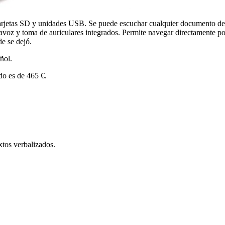
rjetas SD y unidades USB. Se puede escuchar cualquier documento de te
 altavoz y toma de auriculares integrados. Permite navegar directamente
e se dejó.
ñol.
do es de 465 €.
xtos verbalizados.