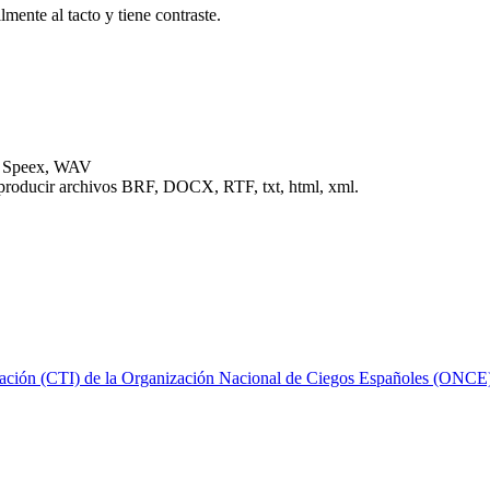
lmente al tacto y tiene contraste.
, Speex, WAV
eproducir archivos BRF, DOCX, RTF, txt, html, xml.
ovación (CTI) de la Organización Nacional de Ciegos Españoles (ONCE