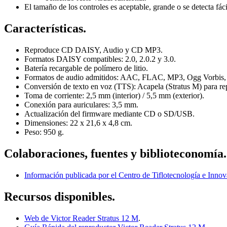
El tamaño de los controles es aceptable, grande o se detecta fáci
Características.
Reproduce CD DAISY, Audio y CD MP3.
Formatos DAISY compatibles: 2.0, 2.0.2 y 3.0.
Batería recargable de polímero de litio.
Formatos de audio admitidos: AAC, FLAC, MP3, Ogg Vorbis
Conversión de texto en voz (TTS): Acapela (Stratus M) para r
Toma de corriente: 2,5 mm (interior) / 5,5 mm (exterior).
Conexión para auriculares: 3,5 mm.
Actualización del firmware mediante CD o SD/USB.
Dimensiones: 22 x 21,6 x 4,8 cm.
Peso: 950 g.
Colaboraciones, fuentes y biblioteconomía.
Información publicada por el Centro de Tiflotecnología e Inn
Recursos disponibles.
Web de Victor Reader Stratus 12 M
.