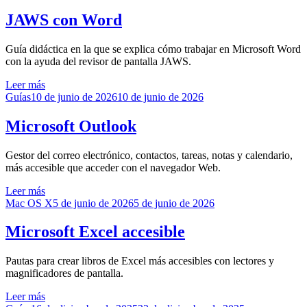
el
JAWS con Word
Guía didáctica en la que se explica cómo trabajar en Microsoft Word
con la ayuda del revisor de pantalla JAWS.
Leer más
Publicado
Guías
10 de junio de 2026
10 de junio de 2026
el
Microsoft Outlook
Gestor del correo electrónico, contactos, tareas, notas y calendario,
más accesible que acceder con el navegador Web.
Leer más
Publicado
Mac OS X
5 de junio de 2026
5 de junio de 2026
el
Microsoft Excel accesible
Pautas para crear libros de Excel más accesibles con lectores y
magnificadores de pantalla.
Leer más