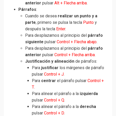
anterior
pulsar
Alt + Flecha arriba
.
Párrafos
:
Cuando se desea
realizar un punto y a
parte
, primero se pulsa la tecla
Punto
y
después la tecla
Enter
.
Para desplazarnos al principio del
párrafo
siguiente
pulsar
Control + Flecha abajo
.
Para desplazarnos al principio del
párrafo
anterior
pulsar
Control + Flecha arriba
.
Justificación y alineación
de párrafos:
Para
justificar
los márgenes de párrafo
pulsar
Control + J
.
Para
centrar
el párrafo pulsar
Control +
T
.
Para alinear el párrafo a la
izquierda
pulsar
Control + Q
.
Para alinear el párrafo a la
derecha
pulsar
Control + D
.