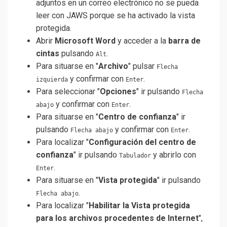
adjuntos en un correo electrónico no se pueda
leer con JAWS porque se ha activado la vista
protegida.
Abrir
Microsoft Word
y acceder a la
barra de
cintas
pulsando
.
Alt
Para situarse en "
Archivo
" pulsar
Flecha
y confirmar con
.
izquierda
Enter
Para seleccionar "
Opciones
" ir pulsando
Flecha
y confirmar con
.
abajo
Enter
Para situarse en "
Centro de confianza
" ir
pulsando
y confirmar con
.
Flecha abajo
Enter
Para localizar "
Configuración del centro de
confianza
" ir pulsando
y abrirlo con
Tabulador
.
Enter
Para situarse en "
Vista protegida
" ir pulsando
.
Flecha abajo
Para localizar "
Habilitar la Vista protegida
para los archivos procedentes de Internet
",