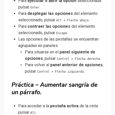
Para
ejecutar o abrir la opción
seleccionada
pulsar
.
Enter
Para
desplegar las opciones
del elemento
seleccionado, pulsar
.
Alt + Flecha abajo
Para
contraer las opciones
del elemento
seleccionado, pulsar
.
Escape
Las opciones de las pestañas se encuentran
agrupadas en paneles:
Para situarse en el
panel siguiente de
opciones
, pulsar
.
Control + Flecha derecha
Para volver al
panel anterior de opciones
,
pulsar
.
Control + Flecha izquierda
Práctica – Aumentar sangría de
un párrafo.
Para acceder a la
pestaña activa
de la cinta
pulsar
.
Alt