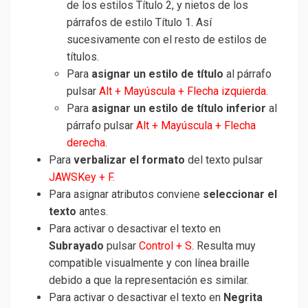
de los estilos Título 2, y nietos de los
párrafos de estilo Título 1. Así
sucesivamente con el resto de estilos de
títulos.
Para
asignar un estilo de título
al párrafo
pulsar
Alt + Mayúscula + Flecha izquierda
.
Para
asignar un estilo de título inferior
al
párrafo pulsar
Alt + Mayúscula + Flecha
derecha
.
Para
verbalizar el formato
del texto pulsar
JAWSKey + F
.
Para asignar atributos conviene
seleccionar el
texto
antes.
Para activar o desactivar el texto en
Subrayado
pulsar
Control + S
. Resulta muy
compatible visualmente y con línea braille
debido a que la representación es similar.
Para activar o desactivar el texto en
Negrita