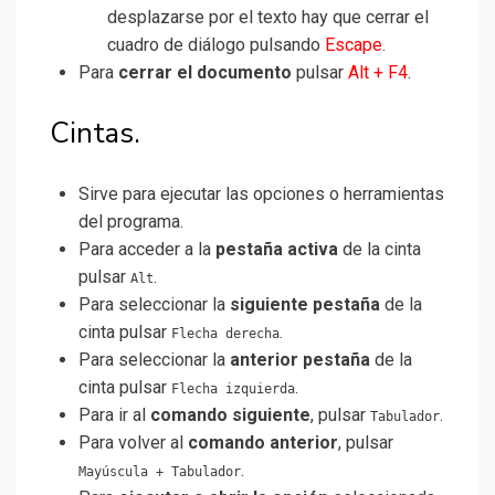
desplazarse por el texto hay que cerrar el
cuadro de diálogo pulsando
Escape
.
Para
cerrar el documento
pulsar
Alt + F4
.
Cintas.
Sirve para ejecutar las opciones o herramientas
del programa.
Para acceder a la
pestaña activa
de la cinta
pulsar
.
Alt
Para seleccionar la
siguiente pestaña
de la
cinta pulsar
.
Flecha derecha
Para seleccionar la
anterior pestaña
de la
cinta pulsar
.
Flecha izquierda
Para ir al
comando siguiente
, pulsar
.
Tabulador
Para volver al
comando anterior
, pulsar
.
Mayúscula + Tabulador