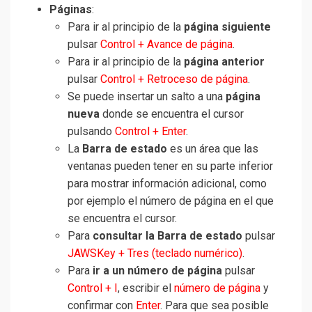
Páginas
:
Para ir al principio de la
página siguiente
pulsar
Control + Avance de página
.
Para ir al principio de la
página anterior
pulsar
Control + Retroceso de página
.
Se puede insertar un salto a una
página
nueva
donde se encuentra el cursor
pulsando
Control + Enter
.
La
Barra de estado
es un área que las
ventanas pueden tener en su parte inferior
para mostrar información adicional, como
por ejemplo el número de página en el que
se encuentra el cursor.
Para
consultar la Barra de estado
pulsar
JAWSKey + Tres (teclado numérico)
.
Para
ir a un número de página
pulsar
Control + I
, escribir el
número de página
y
confirmar con
Enter
. Para que sea posible