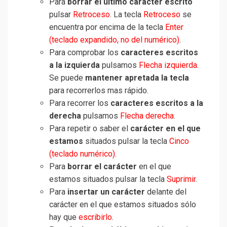
Para
borrar el último carácter escrito
pulsar
Retroceso
. La tecla
Retroceso
se
encuentra por encima de la tecla
Enter
(teclado expandido, no del numérico)
.
Para comprobar los
caracteres escritos
a la izquierda
pulsamos
Flecha izquierda
.
Se puede
mantener apretada la tecla
para recorrerlos mas rápido.
Para recorrer los
caracteres escritos a la
derecha
pulsamos
Flecha derecha
.
Para repetir o saber el
carácter en el que
estamos
situados pulsar la tecla
Cinco
(teclado numérico)
.
Para
borrar el carácter
en el que
estamos situados pulsar la tecla
Suprimir
.
Para
insertar un carácter
delante del
carácter en el que estamos situados sólo
hay que
escribirlo
.