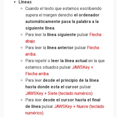
Líneas
:
Cuando el texto que estamos escribiendo
supera el margen derecho
el ordenador
automáticamente pasa la palabra a la
siguiente línea
.
Para leer la
línea siguiente
pulsar
Flecha
abajo
.
Para leer la
línea anterior
pulsar
Flecha
arriba
.
Para repetir o
leer la línea actual
en la que
estamos situados pulsar
JAWSKey +
Flecha arriba
.
Para leer
desde el principio de la línea
hasta donde esta el cursor
pulsar
JAWSKey + Siete (teclado numérico)
.
Para leer
desde el cursor hasta el final
de línea
pulsar
JAWSKey + Nueve (teclado
numérico)
.