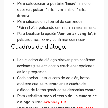
Para seleccionar la pestaña "
Inicio
", si no lo
está aún, pulsar
o
Flecha izquierda
Flecha
.
derecha
Para situarse en el panel de comandos
"
Párrafo
", ir pulsando
.
Control + Flecha derecha
Para localizar la opción "
Aumentar sangría
", ir
pulsando
y confirmar con
.
Tabulador
Enter
Cuadros de diálogo.
Los cuadros de diálogo sireven para confirmar
acciones y seleccionar o establecer opciones
en los programas.
Cada opción, lista, cuadro de edición, botón,
etcétera que se muestra en un cuadro de
diálogo de forma genérica se denomina control.
Para verbalizar
todo el texto de un cuadro de
diálogo
pulsar
JAWSKey + B
.