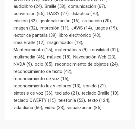
audiolibro
(24)
Braille
(58)
comunicación
(67)
conversión
(65)
DAISY
(27)
didáctica
(70)
edición
(82)
geolocalización
(16)
grabación
(20)
imagen
(32)
impresión
(11)
JAWS
(14)
juegos
(19)
lector de pantalla
(39)
libro electrónico
(43)
línea Braille
(12)
magnificador
(18)
Mantenimiento
(15)
matemáticas
(9)
movilidad
(32)
multimedia
(46)
música
(18)
Navegación Web
(23)
NVDA
(9)
ocio
(65)
reconocimiento de objetos
(24)
reconocimiento de texto
(42)
reconocimiento de voz
(15)
reconocimiento luz y colores
(13)
sonido
(21)
síntesis de voz
(36)
teclado
(21)
teclado Braille
(10)
teclado QWERTY
(15)
telefonía
(53)
texto
(124)
vida diaria
(60)
video
(33)
visualización
(85)