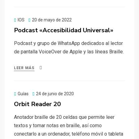
Publicado
IOS
20 de mayo de 2022
el
Podcast «Accesibilidad Universal»
Podcast y grupo de WhatsApp dedicados al lector
de pantalla VoiceOver de Apple y las líneas Braille.
LEER MÁS
Publicado
Guías
24 de junio de 2020
el
Orbit Reader 20
Anotador braille de 20 celdas que permite leer
textos y tomar notas en braille, así como
conectarlo a un ordenador, teléfono móvil o tableta