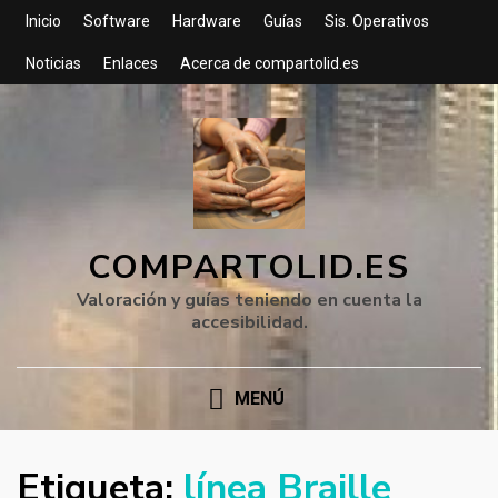
Inicio
Software
Hardware
Guías
Sis. Operativos
Noticias
Enlaces
Acerca de compartolid.es
COMPARTOLID.ES
Valoración y guías teniendo en cuenta la
accesibilidad.
MENÚ
Etiqueta:
línea Braille