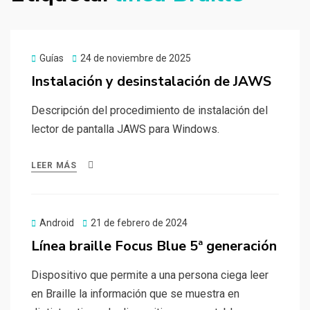
Publicado
Guías
24 de noviembre de 2025
el
Instalación y desinstalación de JAWS
Descripción del procedimiento de instalación del
lector de pantalla JAWS para Windows.
LEER MÁS
Publicado
Android
21 de febrero de 2024
el
Línea braille Focus Blue 5ª generación
Dispositivo que permite a una persona ciega leer
en Braille la información que se muestra en