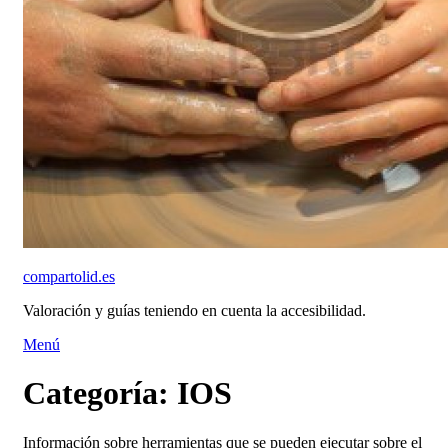
compartolid.es
Valoración y guías teniendo en cuenta la accesibilidad.
Saltar
Menú
al
contenido
Categoría:
IOS
Información sobre herramientas que se pueden ejecutar sobre el