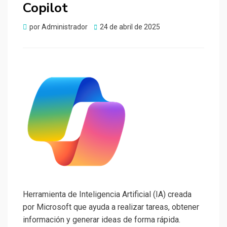
Copilot
Publicado
por
Administrador
24 de abril de 2025
el
Herramienta de Inteligencia Artificial (IA) creada
por Microsoft que ayuda a realizar tareas, obtener
información y generar ideas de forma rápida.