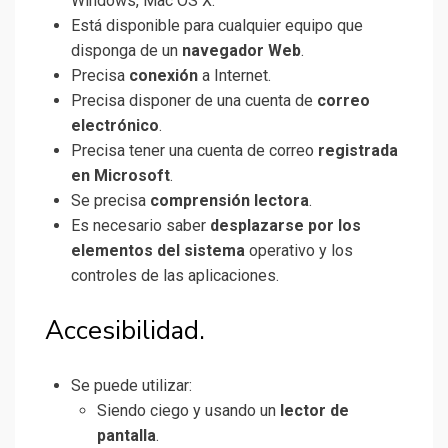
Windows, Mac OS X.
Está disponible para cualquier equipo que
disponga de un
navegador Web
.
Precisa
conexión
a Internet.
Precisa disponer de una cuenta de
correo
electrónico
.
Precisa tener una cuenta de correo
registrada
en Microsoft
.
Se precisa
comprensión lectora
.
Es necesario saber
desplazarse por los
elementos del sistema
operativo y los
controles de las aplicaciones.
Accesibilidad.
Se puede utilizar:
Siendo ciego y usando un
lector de
pantalla
.