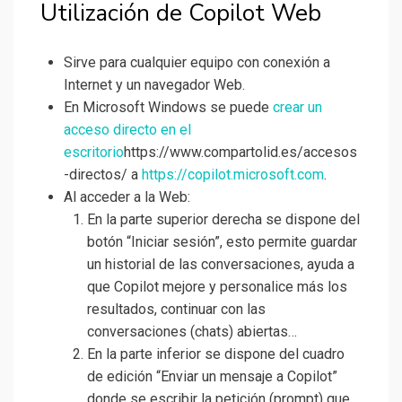
Utilización de Copilot Web
Sirve para cualquier equipo con conexión a
Internet y un navegador Web.
En Microsoft Windows se puede
crear un
acceso directo en el
escritorio
https://www.compartolid.es/accesos
-directos/ a
https://copilot.microsoft.com
.
Al acceder a la Web:
En la parte superior derecha se dispone del
botón “Iniciar sesión”, esto permite guardar
un historial de las conversaciones, ayuda a
que Copilot mejore y personalice más los
resultados, continuar con las
conversaciones (chats) abiertas…
En la parte inferior se dispone del cuadro
de edición “Enviar un mensaje a Copilot”
donde se escribir la petición (prompt) que