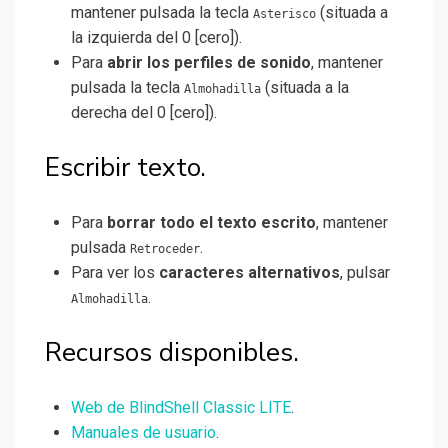
mantener pulsada la tecla
(situada a
Asterisco
la izquierda del 0 [cero]).
Para
abrir los perfiles de sonido
, mantener
pulsada la tecla
(situada a la
Almohadilla
derecha del 0 [cero]).
Escribir texto.
Para
borrar todo el texto escrito
, mantener
pulsada
.
Retroceder
Para ver los
caracteres alternativos
, pulsar
.
Almohadilla
Recursos disponibles.
Web de BlindShell Classic LITE
.
Manuales de usuario
.