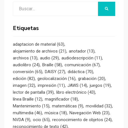
Buscar:
BUSCAR
Etiquetas
adaptacion de material
(63)
alojamiento de archivos
(21)
anotador
(13)
archivos
(13)
audio
(29)
audiodescripción
(11)
audiolibro
(24)
Braille
(58)
comunicación
(67)
conversión
(65)
DAISY
(27)
didáctica
(70)
edición
(82)
geolocalización
(16)
grabación
(20)
imagen
(32)
impresión
(11)
JAWS
(14)
juegos
(19)
lector de pantalla
(39)
libro electrónico
(43)
línea Braille
(12)
magnificador
(18)
Mantenimiento
(15)
matemáticas
(9)
movilidad
(32)
multimedia
(46)
música
(18)
Navegación Web
(23)
NVDA
(9)
ocio
(65)
reconocimiento de objetos
(24)
reconocimiento de texto
(42)