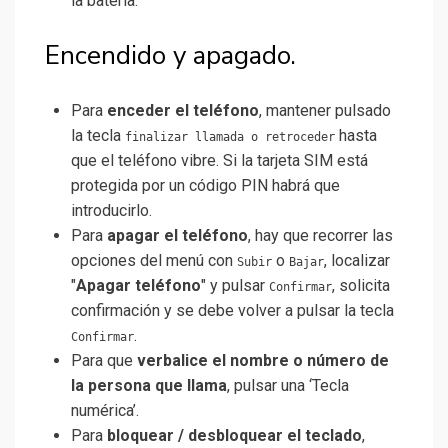
la batería.
Encendido y apagado.
Para
enceder el teléfono
, mantener pulsado
la tecla
hasta
finalizar llamada o retroceder
que el teléfono vibre. Si la tarjeta SIM está
protegida por un código PIN habrá que
introducirlo.
Para
apagar el teléfono
, hay que recorrer las
opciones del menú con
o
, localizar
Subir
Bajar
"
Apagar teléfono
" y pulsar
, solicita
Confirmar
confirmación y se debe volver a pulsar la tecla
.
Confirmar
Para que
verbalice el nombre o número de
la persona que llama
, pulsar una ‘Tecla
numérica’.
Para
bloquear / desbloquear el teclado
,