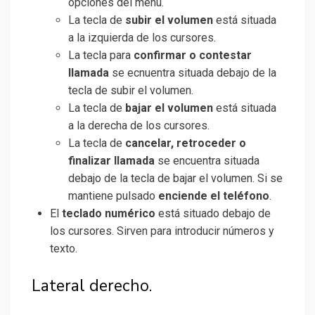
opciones del menú.
La tecla de
subir el volumen
está situada
a la izquierda de los cursores.
La tecla para
confirmar o contestar
llamada
se ecnuentra situada debajo de la
tecla de subir el volumen.
La tecla de
bajar el volumen
está situada
a la derecha de los cursores.
La tecla de
cancelar, retroceder o
finalizar llamada
se encuentra situada
debajo de la tecla de bajar el volumen. Si se
mantiene pulsado
enciende el teléfono
.
El
teclado numérico
está situado debajo de
los cursores. Sirven para introducir números y
texto.
Lateral derecho.