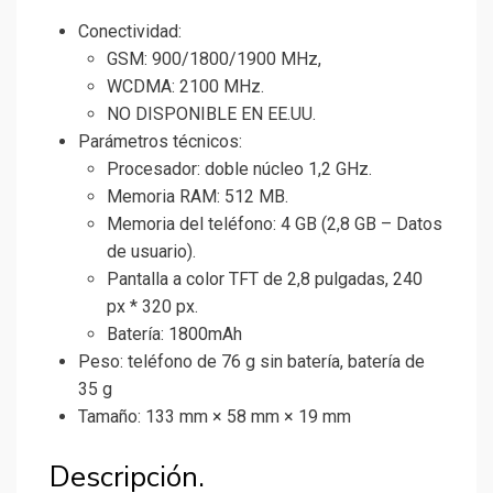
Conectividad:
GSM: 900/1800/1900 MHz,
WCDMA: 2100 MHz.
NO DISPONIBLE EN EE.UU.
Parámetros técnicos:
Procesador: doble núcleo 1,2 GHz.
Memoria RAM: 512 MB.
Memoria del teléfono: 4 GB (2,8 GB – Datos
de usuario).
Pantalla a color TFT de 2,8 pulgadas, 240
px * 320 px.
Batería: 1800mAh
Peso: teléfono de 76 g sin batería, batería de
35 g
Tamaño: 133 mm × 58 mm × 19 mm
Descripción.