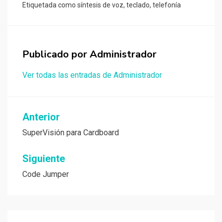
Etiquetada como
síntesis de voz
,
teclado
,
telefonía
Publicado por
Administrador
Ver todas las entradas de Administrador
Navegación
Anterior
de
SuperVisión para Cardboard
entradas
Siguiente
Code Jumper