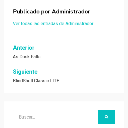
Publicado por
Administrador
Ver todas las entradas de Administrador
Navegación
Anterior
de
As Dusk Falls
entradas
Siguiente
BlindShell Classic LITE
Buscar:
BUSCAR