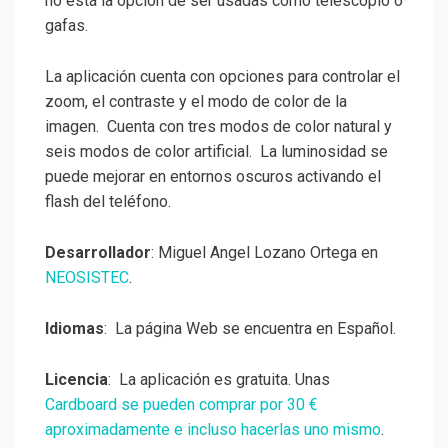
no está la opción de ser usadas como telescopio o
gafas.
La aplicación cuenta con opciones para controlar el
zoom, el contraste y el modo de color de la
imagen. Cuenta con tres modos de color natural y
seis modos de color artificial. La luminosidad se
puede mejorar en entornos oscuros activando el
flash del teléfono.
Desarrollador
: Miguel Angel Lozano Ortega en
NEOSISTEC
.
Idiomas
: La página Web se encuentra en Español.
Licencia
: La aplicación es gratuita. Unas
Cardboard se pueden comprar por 30 €
aproximadamente e incluso hacerlas uno mismo
.