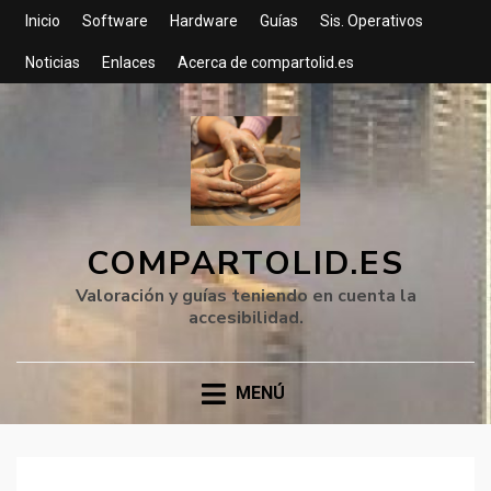
Inicio
Software
Hardware
Guías
Sis. Operativos
Noticias
Enlaces
Acerca de compartolid.es
COMPARTOLID.ES
Valoración y guías teniendo en cuenta la
accesibilidad.
MENÚ