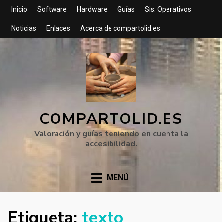
Inicio
Software
Hardware
Guías
Sis. Operativos
Noticias
Enlaces
Acerca de compartolid.es
COMPARTOLID.ES
Valoración y guías teniendo en cuenta la
accesibilidad.
MENÚ
Etiqueta:
texto