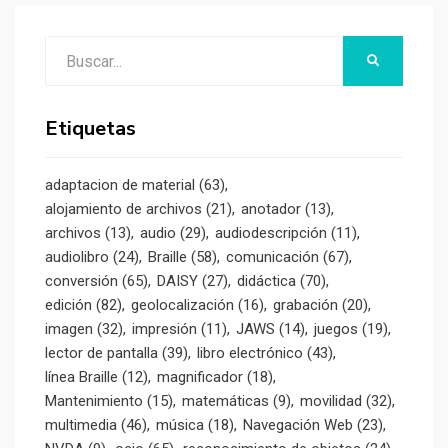
entradas
Buscar:
BUSCAR
Etiquetas
adaptacion de material
(63)
alojamiento de archivos
(21)
anotador
(13)
archivos
(13)
audio
(29)
audiodescripción
(11)
audiolibro
(24)
Braille
(58)
comunicación
(67)
conversión
(65)
DAISY
(27)
didáctica
(70)
edición
(82)
geolocalización
(16)
grabación
(20)
imagen
(32)
impresión
(11)
JAWS
(14)
juegos
(19)
lector de pantalla
(39)
libro electrónico
(43)
línea Braille
(12)
magnificador
(18)
Mantenimiento
(15)
matemáticas
(9)
movilidad
(32)
multimedia
(46)
música
(18)
Navegación Web
(23)