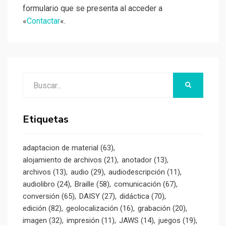
formulario que se presenta al acceder a
«
Contactar
«.
Buscar:
BUSCAR
Etiquetas
adaptacion de material
(63)
alojamiento de archivos
(21)
anotador
(13)
archivos
(13)
audio
(29)
audiodescripción
(11)
audiolibro
(24)
Braille
(58)
comunicación
(67)
conversión
(65)
DAISY
(27)
didáctica
(70)
edición
(82)
geolocalización
(16)
grabación
(20)
imagen
(32)
impresión
(11)
JAWS
(14)
juegos
(19)