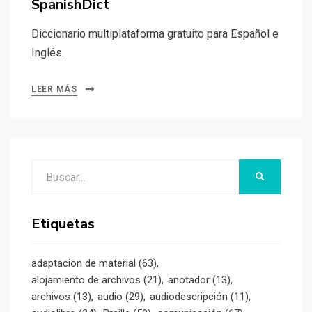
SpanishDict
Diccionario multiplataforma gratuito para Español e
Inglés.
LEER MÁS
Buscar:
BUSCAR
Etiquetas
adaptacion de material
(63)
alojamiento de archivos
(21)
anotador
(13)
archivos
(13)
audio
(29)
audiodescripción
(11)