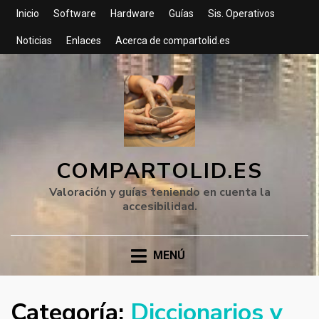
Inicio
Software
Hardware
Guías
Sis. Operativos
Noticias
Enlaces
Acerca de compartolid.es
COMPARTOLID.ES
Valoración y guías teniendo en cuenta la
accesibilidad.
MENÚ
Categoría:
Diccionarios y