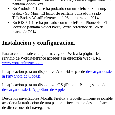
pantalla ZoomText.
En Android 4.1.2 se ha probado con un teléfono Samsung
Galaxy S3 Mini. El lector de pantalla utilizado ha sido
TalkBack y WordReference del 26 de marzo de 2014.
En iOS 7.1.1 se ha probado con un teléfono iPhone 4s. El
lector de pantalla VoiceOver y WordReference del 26 de
marzo de 2014.
Instalación y configuración.
Para acceder desde cualquier navegador Web a la página del
servicio de WordReference acceder a la dirección Web (URL):
www.wordreference.com
.
La aplicación para un dispositivo Android se puede
descargar desde
la Play Store de Google
.
La aplicación para un dispositivo iOS (iPhone, iPad…) se puede
descargar desde la App Store de Apple
.
Desde los navegadores Mozilla Firefox y Google Chrome es posible
acceder a la traducción de una palabra directamente desde la barra
de direcciones del navegador: