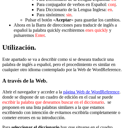
Para conjugador de verbos en Español:
conj
.
Para Diccionario de la Lengua Inglesa:
en
.
Para sinónimos:
sin
.
Pulsar el botón «
Aceptar
» para guardar los cambios.
Ahora en la Barra de direcciones para traducir de inglés a
español la palabra quickly escribiremos
enes quickly
y
pulsaremos
Enter
.
Utilización.
Este apartado se va a describir como si se deseara traducir una
palabra de inglés a español, pero el procedimiento es similar en
cualquier otro idioma contemplado por la Web de WordReference.
A través de la Web.
Abrir el navegador y acceder a la
página Web de WordReference
.
donde se dispone de un cuadro de edición en el cual se puede
escribir la palabra que deseamos buscar en el diccionario
. se
proponen en una lista palabras similares a la que estamos
escribiendo con intención de evitarnos escribirla completamente o
cometer errores en su introducción.
Para
seleccionar el diccionario
hay que situarse en el cuadro