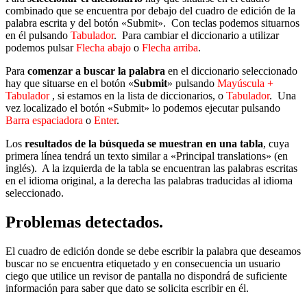
combinado que se encuentra por debajo del cuadro de edición de la
palabra escrita y del botón «Submit». Con teclas podemos situarnos
en él pulsando
Tabulador
. Para cambiar el diccionario a utilizar
podemos pulsar
Flecha abajo
o
Flecha arriba
.
Para
comenzar a buscar la palabra
en el diccionario seleccionado
hay que situarse en el botón «
Submit
» pulsando
Mayúscula +
Tabulador
, si estamos en la lista de diccionarios, o
Tabulador
. Una
vez localizado el botón «Submit» lo podemos ejecutar pulsando
Barra espaciadora
o
Enter
.
Los
resultados de la búsqueda se muestran en una tabla
, cuya
primera línea tendrá un texto similar a «Principal translations» (en
inglés). A la izquierda de la tabla se encuentran las palabras escritas
en el idioma original, a la derecha las palabras traducidas al idioma
seleccionado.
Problemas detectados.
El cuadro de edición donde se debe escribir la palabra que deseamos
buscar no se encuentra etiquetado y en consecuencia un usuario
ciego que utilice un revisor de pantalla no dispondrá de suficiente
información para saber que dato se solicita escribir en él.