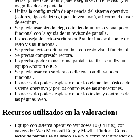
teclas, puntero de ratón y puede seguirse con el revisor y el
magnificador de pantalla.
Utiliza la configuración de apariencia del sistema operativo
(colores, tipos de letras, tipos de ventanas), así como el cursor
de escritura.
Se puede usar siendo ciego o teniendo un resto visual poco
funcional con la ayuda de un revisor de pantalla.
Es aconsejable lecto-escritura en Braille si no se dispone de
resto visual funcional.
Se precisa lecto-escritura en tinta con resto visual funcional.
Se precisa compresión lectora.
Es preciso poder manejar una pantalla táctil si se utiliza un
equipo Android o iOS.
Se puede usar con sordera o deficiencia auditiva poco
funcional.
Es necesario poder desplazarse por los elementos básicos del
sistema operativo y por los controles de las aplicaciones.
Es necesario poder desplazarse por los textos y controles de
las páginas Web.
Recursos utilizados en la valoración:
Equipo con sistema operativo Windows 10 (64 Bits), con
navegador Web Microsoft Edge y Mozilla Firefox. Como
lector de pantalla se ha usado JAWS y como magnificador de