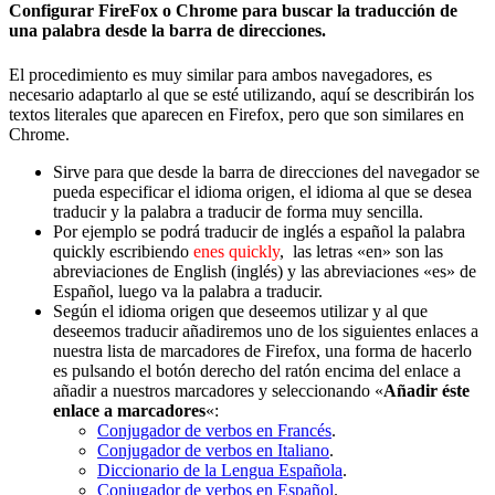
Configurar FireFox o Chrome para buscar la traducción de
una palabra desde la barra de direcciones.
El procedimiento es muy similar para ambos navegadores, es
necesario adaptarlo al que se esté utilizando, aquí se describirán los
textos literales que aparecen en Firefox, pero que son similares en
Chrome.
Sirve para que desde la barra de direcciones del navegador se
pueda especificar el idioma origen, el idioma al que se desea
traducir y la palabra a traducir de forma muy sencilla.
Por ejemplo se podrá traducir de inglés a español la palabra
quickly escribiendo
enes quickly
, las letras «en» son las
abreviaciones de English (inglés) y las abreviaciones «es» de
Español, luego va la palabra a traducir.
Según el idioma origen que deseemos utilizar y al que
deseemos traducir añadiremos uno de los siguientes enlaces a
nuestra lista de marcadores de Firefox, una forma de hacerlo
es pulsando el botón derecho del ratón encima del enlace a
añadir a nuestros marcadores y seleccionando «
Añadir éste
enlace a marcadores
«:
Conjugador de verbos en Francés
.
Conjugador de verbos en Italiano
.
Diccionario de la Lengua Española
.
Conjugador de verbos en Español
.