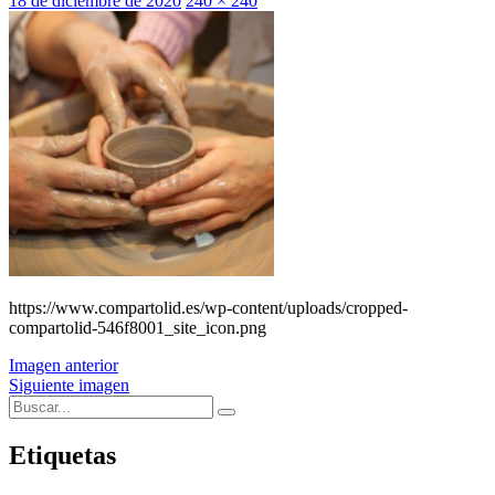
18 de diciembre de 2020
240 × 240
el
https://www.compartolid.es/wp-content/uploads/cropped-
compartolid-546f8001_site_icon.png
Imagen anterior
Siguiente imagen
Buscar:
Buscar
Etiquetas