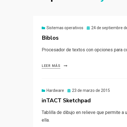
Publicado
Sistemas operativos
24 de septiembre d
el
Biblos
Procesador de textos con opciones para con
LEER MÁS
Publicado
Hardware
23 de marzo de 2015
el
inTACT Sketchpad
Tablilla de dibujo en relieve que permite a
ella.