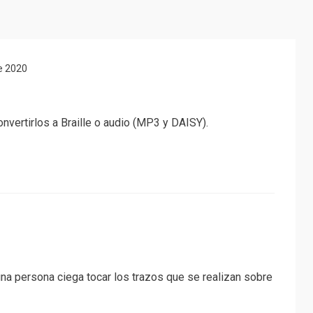
e 2020
vertirlos a Braille o audio (MP3 y DAISY).
 una persona ciega tocar los trazos que se realizan sobre