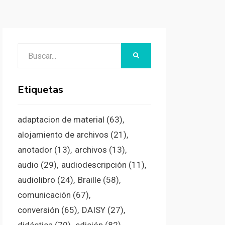
Buscar:
BUSCAR
Etiquetas
adaptacion de material
(63)
alojamiento de archivos
(21)
anotador
(13)
archivos
(13)
audio
(29)
audiodescripción
(11)
audiolibro
(24)
Braille
(58)
comunicación
(67)
conversión
(65)
DAISY
(27)