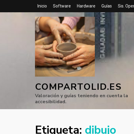
Inicio
Software
Hardware
Guías
Sis. Ope
COMPARTOLID.ES
Valoración y guías teniendo en cuenta la
accesibilidad.
Etiqueta:
dibujo