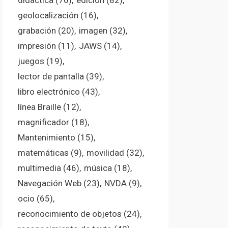
didáctica
(70)
edición
(82)
geolocalización
(16)
grabación
(20)
imagen
(32)
impresión
(11)
JAWS
(14)
juegos
(19)
lector de pantalla
(39)
libro electrónico
(43)
línea Braille
(12)
magnificador
(18)
Mantenimiento
(15)
matemáticas
(9)
movilidad
(32)
multimedia
(46)
música
(18)
Navegación Web
(23)
NVDA
(9)
ocio
(65)
reconocimiento de objetos
(24)