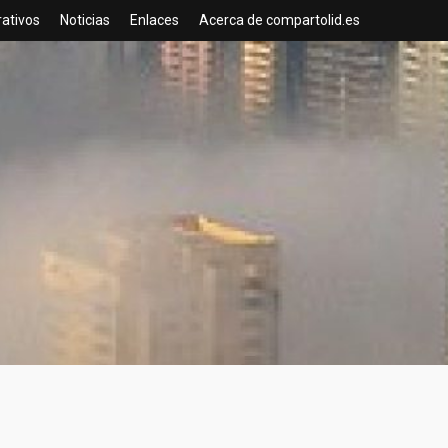
rativos
Noticias
Enlaces
Acerca de compartolid.es