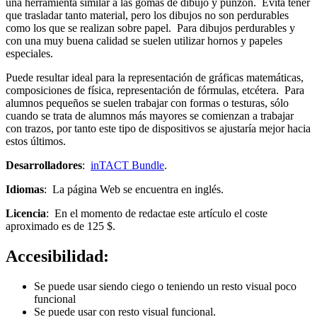
una herramienta similar a las gomas de dibujo y punzón. Evita tener
que trasladar tanto material, pero los dibujos no son perdurables
como los que se realizan sobre papel. Para dibujos perdurables y
con una muy buena calidad se suelen utilizar hornos y papeles
especiales.
Puede resultar ideal para la representación de gráficas matemáticas,
composiciones de física, representación de fórmulas, etcétera. Para
alumnos pequeños se suelen trabajar con formas o testuras, sólo
cuando se trata de alumnos más mayores se comienzan a trabajar
con trazos, por tanto este tipo de dispositivos se ajustaría mejor hacia
estos últimos.
Desarrolladores
:
inTACT Bundle
.
Idiomas
: La página Web se encuentra en inglés.
Licencia
: En el momento de redactae este artículo el coste
aproximado es de 125 $.
Accesibilidad:
Se puede usar siendo ciego o teniendo un resto visual poco
funcional
Se puede usar con resto visual funcional.