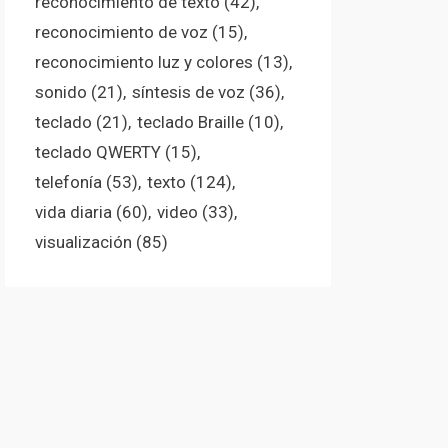
reconocimiento de texto
(42)
reconocimiento de voz
(15)
reconocimiento luz y colores
(13)
sonido
(21)
síntesis de voz
(36)
teclado
(21)
teclado Braille
(10)
teclado QWERTY
(15)
telefonía
(53)
texto
(124)
vida diaria
(60)
video
(33)
visualización
(85)