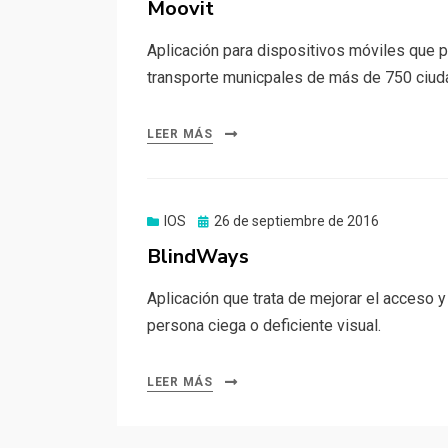
Moovit
Aplicación para dispositivos móviles que p
transporte municpales de más de 750 ciud
LEER MÁS
Publicado
IOS
26 de septiembre de 2016
el
BlindWays
Aplicación que trata de mejorar el acceso 
persona ciega o deficiente visual.
LEER MÁS