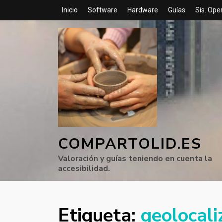
Inicio
Software
Hardware
Guías
Sis. Ope
COMPARTOLID.ES
Valoración y guías teniendo en cuenta la
accesibilidad.
Etiqueta:
geolocali