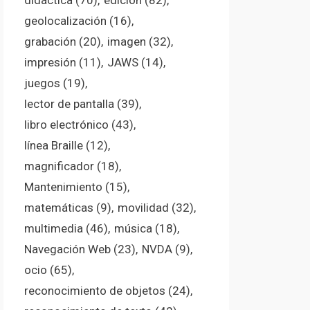
didáctica
(70)
edición
(82)
geolocalización
(16)
grabación
(20)
imagen
(32)
impresión
(11)
JAWS
(14)
juegos
(19)
lector de pantalla
(39)
libro electrónico
(43)
línea Braille
(12)
magnificador
(18)
Mantenimiento
(15)
matemáticas
(9)
movilidad
(32)
multimedia
(46)
música
(18)
Navegación Web
(23)
NVDA
(9)
ocio
(65)
reconocimiento de objetos
(24)