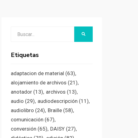
Buscar:
BUSCAR
Etiquetas
adaptacion de material
(63)
alojamiento de archivos
(21)
anotador
(13)
archivos
(13)
audio
(29)
audiodescripción
(11)
audiolibro
(24)
Braille
(58)
comunicación
(67)
conversión
(65)
DAISY
(27)