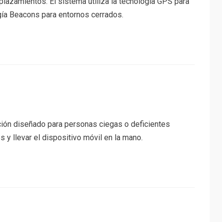
plazamientos. El sistema utiliza la tecnología GPS para
ogía Beacons para entornos cerrados.
ión diseñado para personas ciegas o deficientes
s y llevar el dispositivo móvil en la mano.