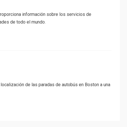
roporciona información sobre los servicios de
ades de todo el mundo.
y localización de las paradas de autobús en Boston a una