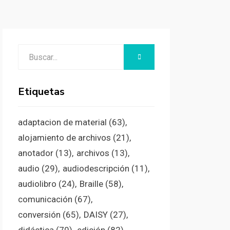
Buscar:
BUSCAR
Etiquetas
adaptacion de material
(63)
alojamiento de archivos
(21)
anotador
(13)
archivos
(13)
audio
(29)
audiodescripción
(11)
audiolibro
(24)
Braille
(58)
comunicación
(67)
conversión
(65)
DAISY
(27)