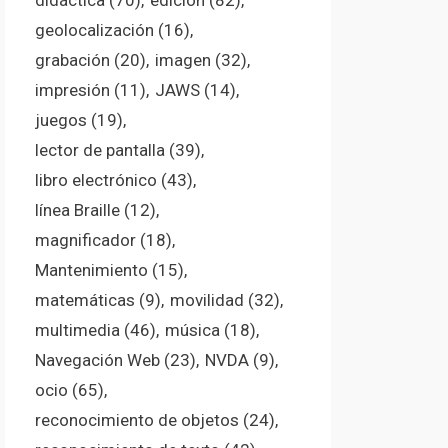
didáctica
(70)
edición
(82)
geolocalización
(16)
grabación
(20)
imagen
(32)
impresión
(11)
JAWS
(14)
juegos
(19)
lector de pantalla
(39)
libro electrónico
(43)
línea Braille
(12)
magnificador
(18)
Mantenimiento
(15)
matemáticas
(9)
movilidad
(32)
multimedia
(46)
música
(18)
Navegación Web
(23)
NVDA
(9)
ocio
(65)
reconocimiento de objetos
(24)