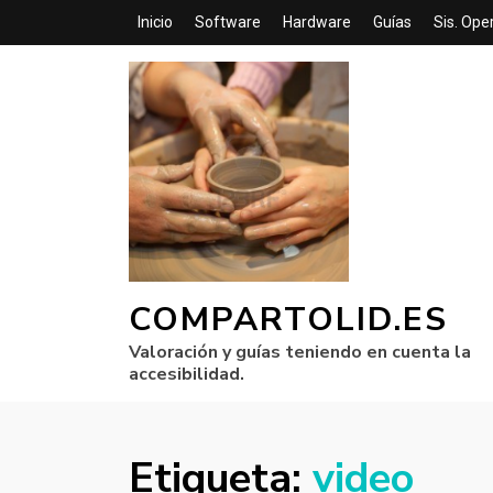
Inicio
Software
Hardware
Guías
Sis. Ope
COMPARTOLID.ES
Valoración y guías teniendo en cuenta la
accesibilidad.
Etiqueta:
video