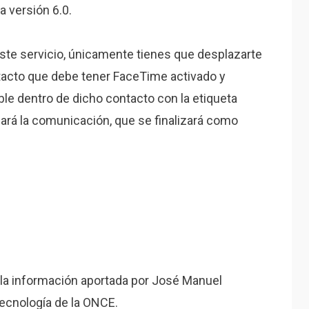
a versión 6.0.
este servicio, únicamente tienes que desplazarte
ontacto que debe tener FaceTime activado y
ible dentro de dicho contacto con la etiqueta
ará la comunicación, que se finalizará como
a la información aportada por José Manuel
tecnología de la ONCE.