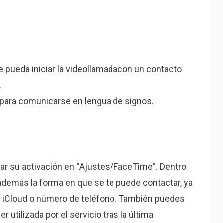
e pueda iniciar la videollamadacon un contacto
.
para comunicarse en lengua de signos.
ar su activación en “Ajustes/FaceTime”. Dentro
 además la forma en que se te puede contactar, ya
ón iCloud o número de teléfono. También puedes
r utilizada por el servicio tras la última