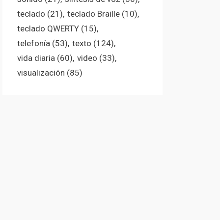
teclado
(21)
teclado Braille
(10)
teclado QWERTY
(15)
telefonía
(53)
texto
(124)
vida diaria
(60)
video
(33)
visualización
(85)