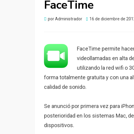
FaceTime
Publicado
por
Administrador
16 de diciembre de 201
el
FaceTime permite hace
videollamadas en alta de
utilizando la red wifi o 3
forma totalmente gratuita y con una a
calidad de sonido.
Se anunció por primera vez para iPhon
posterioridad en los sistemas Mac, d
dispositivos.