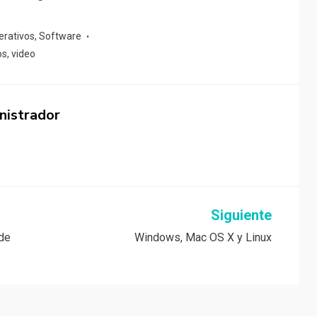
erativos
,
Software
os
,
video
nistrador
Siguiente
 de
Windows, Mac OS X y Linux