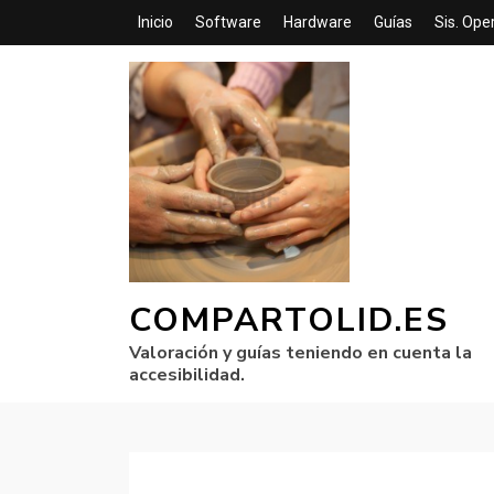
Inicio
Software
Hardware
Guías
Sis. Ope
COMPARTOLID.ES
Valoración y guías teniendo en cuenta la
accesibilidad.