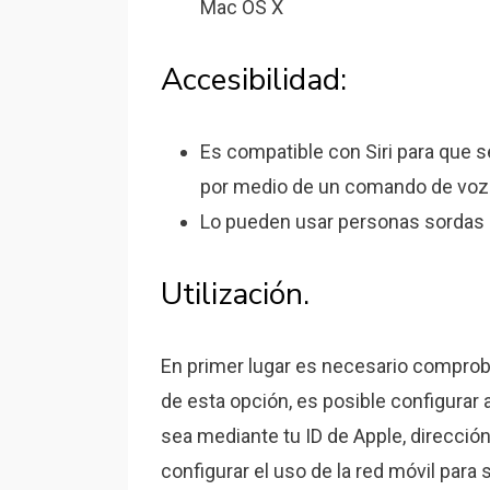
Mac OS X
Accesibilidad:
Es compatible con Siri para que s
por medio de un comando de voz
Lo pueden usar personas sordas 
Utilización.
En primer lugar es necesario comprob
de esta opción, es posible configurar
sea mediante tu ID de Apple, direcci
configurar el uso de la red móvil para se