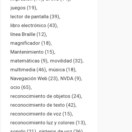
juegos
(19)
lector de pantalla
(39)
libro electrónico
(43)
línea Braille
(12)
magnificador
(18)
Mantenimiento
(15)
matemáticas
(9)
movilidad
(32)
multimedia
(46)
música
(18)
Navegación Web
(23)
NVDA
(9)
ocio
(65)
reconocimiento de objetos
(24)
reconocimiento de texto
(42)
reconocimiento de voz
(15)
reconocimiento luz y colores
(13)
sonido
(21)
síntesis de voz
(36)