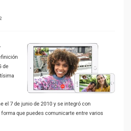
2
r
finición
G de
ltísima
e el 7 de junio de 2010 y se integró con
e forma que puedes comunicarte entre varios