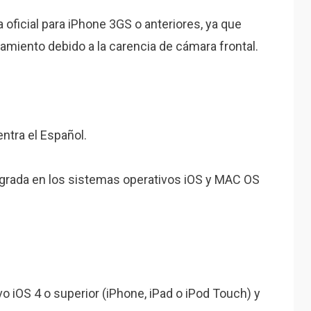
a oficial para iPhone 3GS o anteriores, ya que
amiento debido a la carencia de cámara frontal.
ntra el Español.
tegrada en los sistemas operativos iOS y MAC OS
o iOS 4 o superior (iPhone, iPad o iPod Touch) y