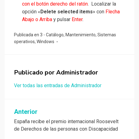
con el botón derecho del ratón
. Localizar la
opción «
Delete selected items
» con
Flecha
Abajo o Arriba
y pulsar
Enter
.
Publicada en
3 - Catálogo
,
Mantenimiento
,
Sistemas
operativos
,
Windows
Publicado por
Administrador
Ver todas las entradas de Administrador
Navegación
Anterior
de
España recibe el premio internacional Roosevelt
de Derechos de las personas con Discapacidad
entradas