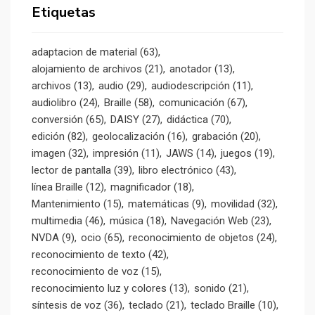
Etiquetas
adaptacion de material
(63)
alojamiento de archivos
(21)
anotador
(13)
archivos
(13)
audio
(29)
audiodescripción
(11)
audiolibro
(24)
Braille
(58)
comunicación
(67)
conversión
(65)
DAISY
(27)
didáctica
(70)
edición
(82)
geolocalización
(16)
grabación
(20)
imagen
(32)
impresión
(11)
JAWS
(14)
juegos
(19)
lector de pantalla
(39)
libro electrónico
(43)
línea Braille
(12)
magnificador
(18)
Mantenimiento
(15)
matemáticas
(9)
movilidad
(32)
multimedia
(46)
música
(18)
Navegación Web
(23)
NVDA
(9)
ocio
(65)
reconocimiento de objetos
(24)
reconocimiento de texto
(42)
reconocimiento de voz
(15)
reconocimiento luz y colores
(13)
sonido
(21)
síntesis de voz
(36)
teclado
(21)
teclado Braille
(10)