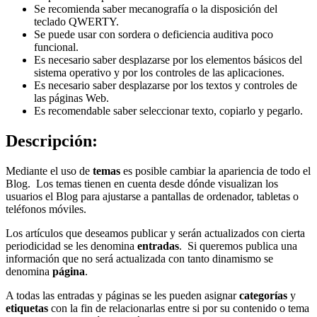
Se recomienda saber mecanografía o la disposición del
teclado QWERTY.
Se puede usar con sordera o deficiencia auditiva poco
funcional.
Es necesario saber desplazarse por los elementos básicos del
sistema operativo y por los controles de las aplicaciones.
Es necesario saber desplazarse por los textos y controles de
las páginas Web.
Es recomendable saber seleccionar texto, copiarlo y pegarlo.
Descripción:
Mediante el uso de
temas
es posible cambiar la apariencia de todo el
Blog. Los temas tienen en cuenta desde dónde visualizan los
usuarios el Blog para ajustarse a pantallas de ordenador, tabletas o
teléfonos móviles.
Los artículos que deseamos publicar y serán actualizados con cierta
periodicidad se les denomina
entradas
. Si queremos publica una
información que no será actualizada con tanto dinamismo se
denomina
página
.
A todas las entradas y páginas se les pueden asignar
categorías
y
etiquetas
con la fin de relacionarlas entre si por su contenido o tema