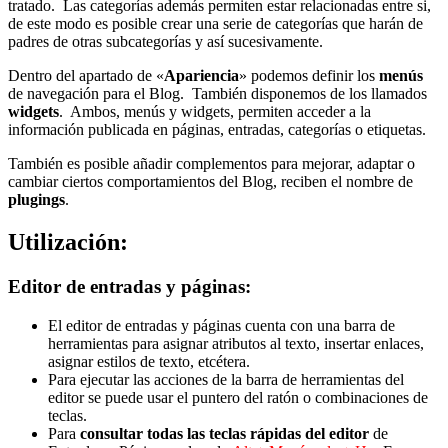
tratado. Las categorías además permiten estar relacionadas entre si,
de este modo es posible crear una serie de categorías que harán de
padres de otras subcategorías y así sucesivamente.
Dentro del apartado de «
Apariencia
» podemos definir los
menús
de navegación para el Blog. También disponemos de los llamados
widgets
. Ambos, menús y widgets, permiten acceder a la
información publicada en páginas, entradas, categorías o etiquetas.
También es posible añadir complementos para mejorar, adaptar o
cambiar ciertos comportamientos del Blog, reciben el nombre de
plugings
.
Utilización:
Editor de entradas y páginas:
El editor de entradas y páginas cuenta con una barra de
herramientas para asignar atributos al texto, insertar enlaces,
asignar estilos de texto, etcétera.
Para ejecutar las acciones de la barra de herramientas del
editor se puede usar el puntero del ratón o combinaciones de
teclas.
Para
consultar todas las teclas rápidas del editor
de