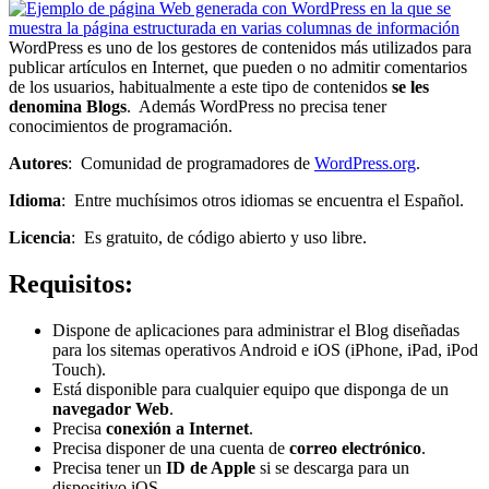
WordPress es uno de los gestores de contenidos más utilizados para
publicar artículos en Internet, que pueden o no admitir comentarios
de los usuarios, habitualmente a este tipo de contenidos
se les
denomina Blogs
. Además WordPress no precisa tener
conocimientos de programación.
Autores
: Comunidad de programadores de
WordPress.org
.
Idioma
: Entre muchísimos otros idiomas se encuentra el Español.
Licencia
: Es gratuito, de código abierto y uso libre.
Requisitos:
Dispone de aplicaciones para administrar el Blog diseñadas
para los sitemas operativos Android e iOS (iPhone, iPad, iPod
Touch).
Está disponible para cualquier equipo que disponga de un
navegador Web
.
Precisa
conexión a Internet
.
Precisa disponer de una cuenta de
correo electrónico
.
Precisa tener un
ID de Apple
si se descarga para un
dispositivo iOS.