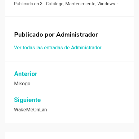
Publicada en
3 - Catálogo
,
Mantenimiento
,
Windows
Publicado por
Administrador
Ver todas las entradas de Administrador
Navegación
Anterior
de
Mikogo
entradas
Siguiente
WakeMeOnLan