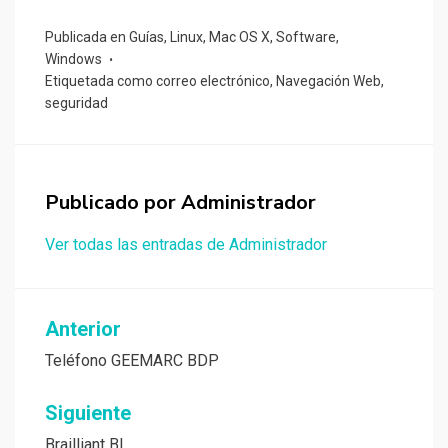
Publicada en
Guías
,
Linux
,
Mac OS X
,
Software
,
Windows
Etiquetada como
correo electrónico
,
Navegación Web
,
seguridad
Publicado por
Administrador
Ver todas las entradas de Administrador
Navegación
Anterior
de
Teléfono GEEMARC BDP
entradas
Siguiente
Brailliant BI