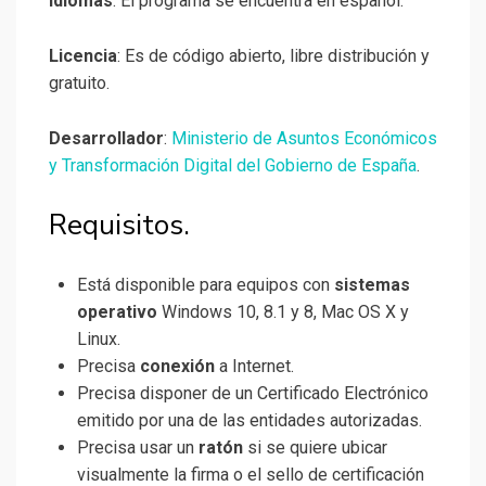
Idiomas
: El programa se encuentra en español.
Licencia
: Es de código abierto, libre distribución y
gratuito.
Desarrollador
:
Ministerio de Asuntos Económicos
y Transformación Digital del Gobierno de España
.
Requisitos.
Está disponible para equipos con
sistemas
operativo
Windows 10, 8.1 y 8, Mac OS X y
Linux.
Precisa
conexión
a Internet.
Precisa disponer de un Certificado Electrónico
emitido por una de las entidades autorizadas.
Precisa usar un
ratón
si se quiere ubicar
visualmente la firma o el sello de certificación