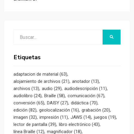
Buscar:
BUSCAR
Etiquetas
adaptacion de material
(63)
alojamiento de archivos
(21)
anotador
(13)
archivos
(13)
audio
(29)
audiodescripción
(11)
audiolibro
(24)
Braille
(58)
comunicación
(67)
conversión
(65)
DAISY
(27)
didáctica
(70)
edición
(82)
geolocalización
(16)
grabación
(20)
imagen
(32)
impresión
(11)
JAWS
(14)
juegos
(19)
lector de pantalla
(39)
libro electrónico
(43)
línea Braille
(12)
magnificador
(18)