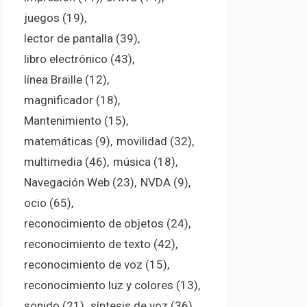
juegos
(19)
lector de pantalla
(39)
libro electrónico
(43)
línea Braille
(12)
magnificador
(18)
Mantenimiento
(15)
matemáticas
(9)
movilidad
(32)
multimedia
(46)
música
(18)
Navegación Web
(23)
NVDA
(9)
ocio
(65)
reconocimiento de objetos
(24)
reconocimiento de texto
(42)
reconocimiento de voz
(15)
reconocimiento luz y colores
(13)
sonido
(21)
síntesis de voz
(36)