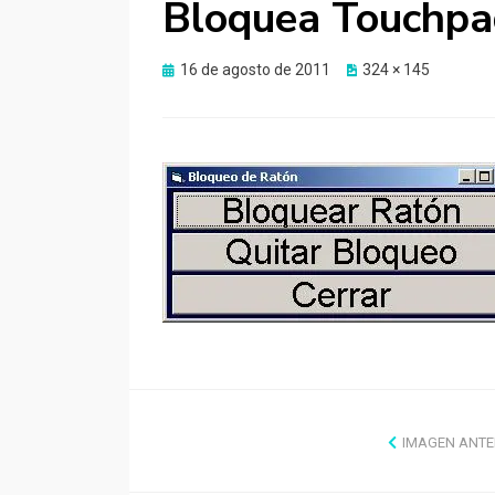
Bloquea Touchpa
Publicado
16 de agosto de 2011
324 × 145
el
IMAGEN ANTE