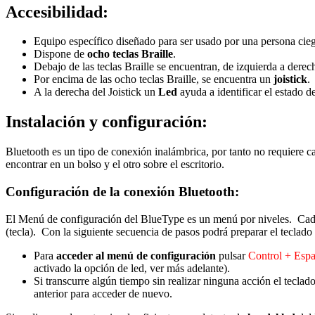
Accesibilidad:
Equipo específico diseñado para ser usado por una persona ciega
Dispone de
ocho teclas Braille
.
Debajo de las teclas Braille se encuentran, de izquierda a derech
Por encima de las ocho teclas Braille, se encuentra un
joistick
.
A la derecha del Joistick un
Led
ayuda a identificar el estado d
Instalación y configuración:
Bluetooth es un tipo de conexión inalámbrica, por tanto no requiere c
encontrar en un bolso y el otro sobre el escritorio.
Configuración de la conexión Bluetooth:
El Menú de configuración del BlueType es un menú por niveles. Cada n
(tecla). Con la siguiente secuencia de pasos podrá preparar el tecla
Para
acceder al menú de configuración
pulsar
Control + Espa
activado la opción de led, ver más adelante).
Si transcurre algún tiempo sin realizar ninguna acción el tecl
anterior para acceder de nuevo.