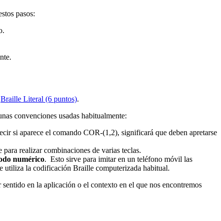
estos pasos:
o.
nte.
l
Braille Literal (6 puntos)
.
gunas convenciones usadas habitualmente:
ecir si aparece el comando COR-(1,2), significará que deben apretarse
 para realizar combinaciones de varias teclas.
do numérico
. Esto sirve para imitar en un teléfono móvil las
 utiliza la codificación Braille computerizada habitual.
 sentido en la aplicación o el contexto en el que nos encontremos