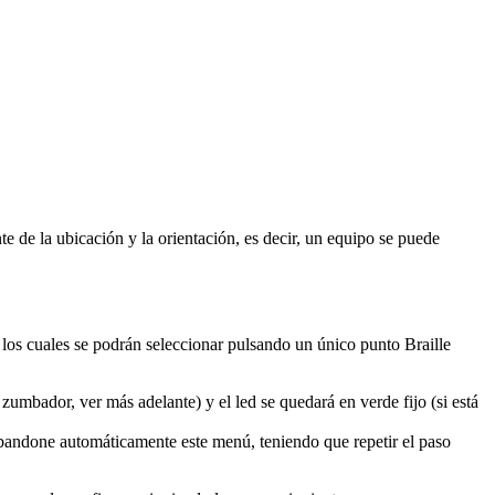
e de la ubicación y la orientación, es decir, un equipo se puede
los cuales se podrán seleccionar pulsando un único punto Braille
l zumbador, ver más adelante) y el led se quedará en verde fijo (si está
abandone automáticamente este menú, teniendo que repetir el paso