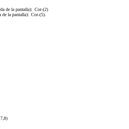
a de la pantalla): Cor-(2)
de la pantalla): Cor-(5).
7,8)