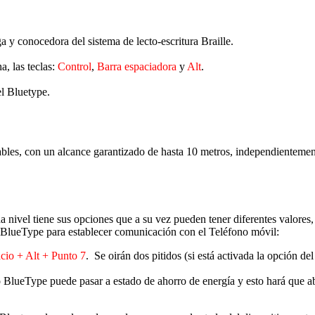
 y conocedora del sistema de lecto-escritura Braille.
a, las teclas:
Control
,
Barra espaciadora
y
Alt
.
el Bluetype.
ables, con un alcance garantizado de hasta 10 metros, independientement
ivel tiene sus opciones que a su vez pueden tener diferentes valores, 
do BlueType para establecer comunicación con el Teléfono móvil:
cio + Alt + Punto 7
. Se oirán dos pitidos (si está activada la opción de
ado BlueType puede pasar a estado de ahorro de energía y esto hará que 