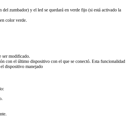
ón del zumbador) y el led se quedará en verde fijo (si está activado la
 en color verde.
 ser modificado.
n con el último dispositivo con el que se conectó. Esta funcionalidad
 el dispositivo manejado
lo:
o.
nte.