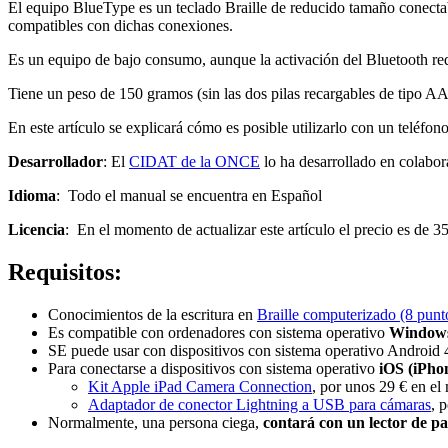
El equipo BlueType es un teclado Braille de reducido tamaño conectab
compatibles con dichas conexiones.
Es un equipo de bajo consumo, aunque la activación del Bluetooth redu
Tiene un peso de 150 gramos (sin las dos pilas recargables de tipo A
En este artículo se explicará cómo es posible utilizarlo con un teléfo
Desarrollador
: El
CIDAT de la ONCE
lo ha desarrollado en colabo
Idioma
: Todo el manual se encuentra en Español
Licencia
: En el momento de actualizar este artículo el precio es de
Requisitos:
Conocimientos de la escritura en
Braille computerizado (8 punt
Es compatible con ordenadores con sistema operativo
Window
SE puede usar con dispositivos con sistema operativo Android 
Para conectarse a dispositivos con sistema operativo
iOS (iPho
Kit Apple iPad Camera Connection
, por unos 29 € en el 
Adaptador de conector Lightning a USB para cámaras
, 
Normalmente, una persona ciega,
contará con un lector de pa