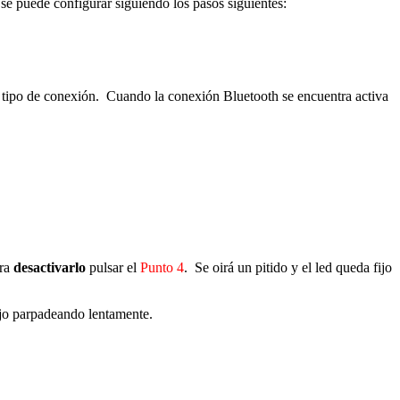
 se puede configurar siguiendo los pasos siguientes:
.
te tipo de conexión. Cuando la conexión Bluetooth se encuentra activa
ra
desactivarlo
pulsar el
Punto 4
. Se oirá un pitido y el led queda fijo
rojo parpadeando lentamente.