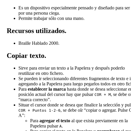
Es un dispositivo especialmente pensado y diseñado para ser
por una persona ciega.
Permite trabajar sólo con una mano.
Recursos utilizados.
Braille Hablado 2000.
Copiar texto.
Sirve para enviar un texto a la Papelera y después poderlo
reutilizar en otro fichero.
Se pueden ir seleccionando diferentes fragmentos de texto e i
agregando a la Papelera para luego pegarlos todos en otro fic
Para
establecer la marca
hasta donde se desea seleccionar e
posición actual del cursor hay que pulsar
, se debe o
COR + M
“marca correcto”.
Situar el cursor donde se desea que finalice la selección y pul
, se debe oír “copiar o agregar. Pulse 
COR + Puntos 1-2-6
A”:
Para
agregar el texto
al que exista previamente en la
Papelera pulsar
.
A