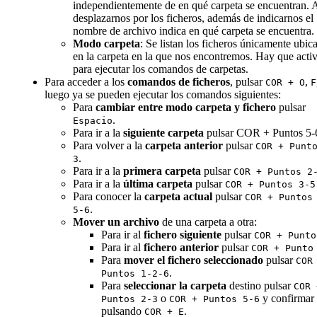
independientemente de en qué carpeta se encuentran. 
desplazarnos por los ficheros, además de indicarnos el
nombre de archivo indica en qué carpeta se encuentra.
Modo carpeta
: Se listan los ficheros únicamente ubic
en la carpeta en la que nos encontremos. Hay que activ
para ejecutar los comandos de carpetas.
Para acceder a los
comandos de ficheros
, pulsar
,
COR + O
F
luego ya se pueden ejecutar los comandos siguientes:
Para
cambiar entre modo carpeta y fichero
pulsar
.
Espacio
Para ir a la
siguiente carpeta
pulsar COR + Puntos 5-
Para volver a la
carpeta anterior
pulsar
COR + Punt
.
3
Para ir a la
primera carpeta
pulsar
COR + Puntos 2
Para ir a la
última carpeta
pulsar
COR + Puntos 3-5
Para conocer la
carpeta actual
pulsar
COR + Puntos
.
5-6
Mover un archivo
de una carpeta a otra:
Para ir al
fichero siguiente
pulsar
COR + Punto
Para ir al
fichero anterior
pulsar
COR + Punto
Para
mover el fichero seleccionado
pulsar
COR
.
Puntos 1-2-6
Para
seleccionar la carpeta
destino pulsar
COR 
o
y confirmar
Puntos 2-3
COR + Puntos 5-6
pulsando
.
COR + E