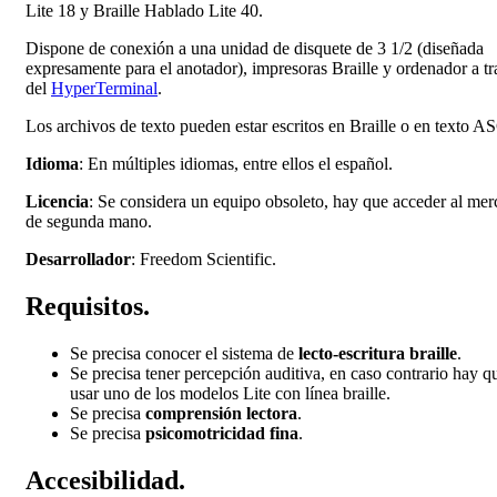
Lite 18 y Braille Hablado Lite 40.
Dispone de conexión a una unidad de disquete de 3 1/2 (diseñada
expresamente para el anotador), impresoras Braille y ordenador a tr
del
HyperTerminal
.
Los archivos de texto pueden estar escritos en Braille o en texto AS
Idioma
: En múltiples idiomas, entre ellos el español.
Licencia
: Se considera un equipo obsoleto, hay que acceder al me
de segunda mano.
Desarrollador
: Freedom Scientific.
Requisitos.
Se precisa conocer el sistema de
lecto-escritura braille
.
Se precisa tener percepción auditiva, en caso contrario hay q
usar uno de los modelos Lite con línea braille.
Se precisa
comprensión lectora
.
Se precisa
psicomotricidad fina
.
Accesibilidad.