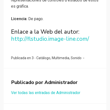
representaciones de controles u estados de estos
es gráfica.
Licencia
: De pago.
Enlace a la Web del autor:
http://flstudio.image-line.com/
Publicada en
3 - Catálogo
,
Multimedia
,
Sonido
Publicado por
Administrador
Ver todas las entradas de Administrador