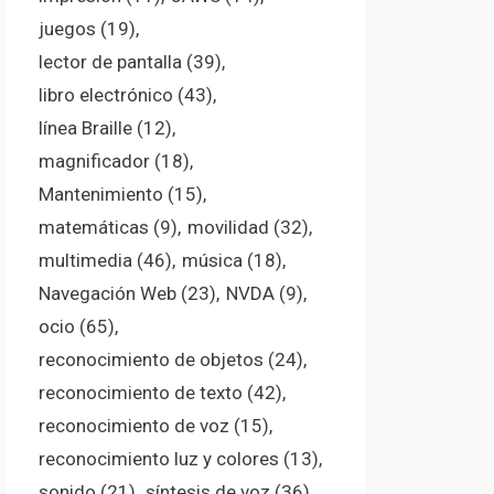
juegos
(19)
lector de pantalla
(39)
libro electrónico
(43)
línea Braille
(12)
magnificador
(18)
Mantenimiento
(15)
matemáticas
(9)
movilidad
(32)
multimedia
(46)
música
(18)
Navegación Web
(23)
NVDA
(9)
ocio
(65)
reconocimiento de objetos
(24)
reconocimiento de texto
(42)
reconocimiento de voz
(15)
reconocimiento luz y colores
(13)
sonido
(21)
síntesis de voz
(36)