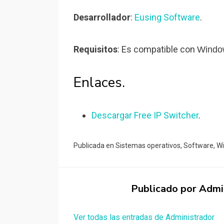
Desarrollador
:
Eusing Software
.
Requisitos
: Es compatible con
Window
Enlaces.
Descargar Free IP Switcher
.
Publicada en
Sistemas operativos
,
Software
,
W
Publicado por
Admi
Ver todas las entradas de Administrador