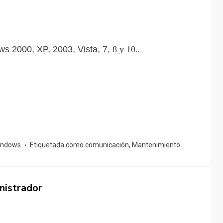
.
s 2000, XP, 2003, Vista, 7,
8 y 10.
indows
Etiquetada como
comunicación
,
Mantenimiento
nistrador