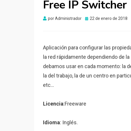
Free IP Switcher
Publicado
por
Administrador
22 de enero de 2018
el
Aplicación para configurar las propie
la red rápidamente dependiendo de la
debamos usar en cada momento: la de
la del trabajo, la de un centro en particu
etc…
Licencia
:Freeware
Idioma
: Inglés.