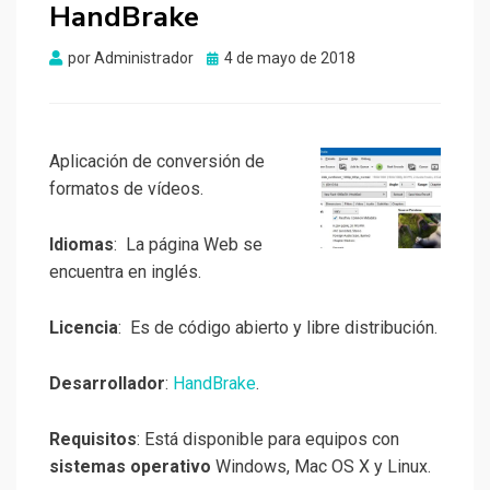
HandBrake
Publicado
por
Administrador
4 de mayo de 2018
el
Aplicación de conversión de
formatos de vídeos.
Idiomas
: La página Web se
encuentra en inglés.
Licencia
: Es de código abierto y libre distribución.
Desarrollador
:
HandBrake
.
Requisitos
: Está disponible para equipos con
sistemas operativo
Windows, Mac OS X y Linux.