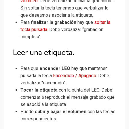
volumen
. Debe verbalizar “iniciar la grabación”.
Sin soltar la tecla tenemos que verbalizar lo
que deseamos asociar a la etiqueta.
Para
finalizar la grabación
hay que
soltar la
tecla pulsada
. Debe verbalizar “grabación
completa”.
Leer una etiqueta.
Para que
encender LEO
hay que mantener
pulsada la tecla
Encendido / Apagado
. Debe
verbalizar “encendido”.
Tocar la etiqueta
con la punta del LEO. Debe
comenzar a reproducir el mensaje grabado que
se asoció a la etiqueta.
Puede
subir y bajar el volumen
con las teclas
correspondientes.