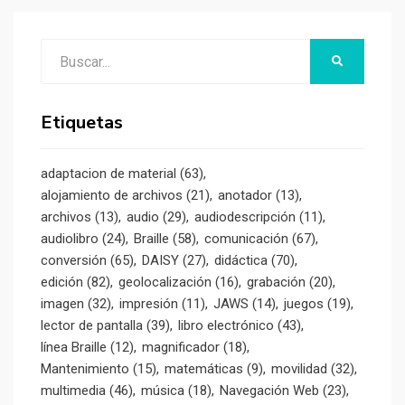
Buscar:
BUSCAR
Etiquetas
adaptacion de material
(63)
alojamiento de archivos
(21)
anotador
(13)
archivos
(13)
audio
(29)
audiodescripción
(11)
audiolibro
(24)
Braille
(58)
comunicación
(67)
conversión
(65)
DAISY
(27)
didáctica
(70)
edición
(82)
geolocalización
(16)
grabación
(20)
imagen
(32)
impresión
(11)
JAWS
(14)
juegos
(19)
lector de pantalla
(39)
libro electrónico
(43)
línea Braille
(12)
magnificador
(18)
Mantenimiento
(15)
matemáticas
(9)
movilidad
(32)
multimedia
(46)
música
(18)
Navegación Web
(23)