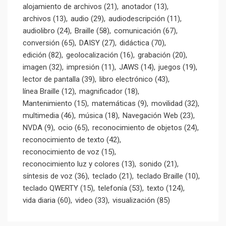
alojamiento de archivos
(21)
anotador
(13)
archivos
(13)
audio
(29)
audiodescripción
(11)
audiolibro
(24)
Braille
(58)
comunicación
(67)
conversión
(65)
DAISY
(27)
didáctica
(70)
edición
(82)
geolocalización
(16)
grabación
(20)
imagen
(32)
impresión
(11)
JAWS
(14)
juegos
(19)
lector de pantalla
(39)
libro electrónico
(43)
línea Braille
(12)
magnificador
(18)
Mantenimiento
(15)
matemáticas
(9)
movilidad
(32)
multimedia
(46)
música
(18)
Navegación Web
(23)
NVDA
(9)
ocio
(65)
reconocimiento de objetos
(24)
reconocimiento de texto
(42)
reconocimiento de voz
(15)
reconocimiento luz y colores
(13)
sonido
(21)
síntesis de voz
(36)
teclado
(21)
teclado Braille
(10)
teclado QWERTY
(15)
telefonía
(53)
texto
(124)
vida diaria
(60)
video
(33)
visualización
(85)