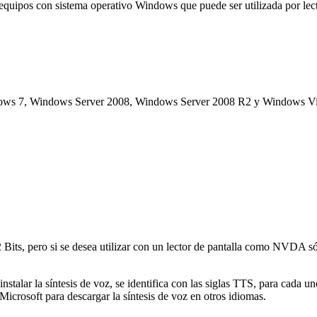
ra equipos con sistema operativo Windows que puede ser utilizada por 
indows 7, Windows Server 2008, Windows Server 2008 R2 y Windows Vis
2 Bits, pero si se desea utilizar con un lector de pantalla como NVDA só
instalar la síntesis de voz, se identifica con las siglas TTS, para cada 
icrosoft para descargar la síntesis de voz en otros idiomas.