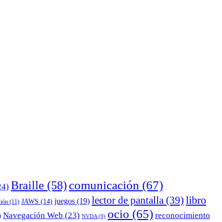
comunicación
(67)
Braille
(58)
24)
lector de pantalla
(39)
libro
juegos
(19)
JAWS
(14)
sión
(11)
ocio
(65)
reconocimiento
Navegación Web
(23)
)
NVDA
(9)