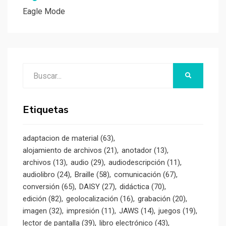
Eagle Mode
Buscar:
BUSCAR
Etiquetas
adaptacion de material
(63)
alojamiento de archivos
(21)
anotador
(13)
archivos
(13)
audio
(29)
audiodescripción
(11)
audiolibro
(24)
Braille
(58)
comunicación
(67)
conversión
(65)
DAISY
(27)
didáctica
(70)
edición
(82)
geolocalización
(16)
grabación
(20)
imagen
(32)
impresión
(11)
JAWS
(14)
juegos
(19)
lector de pantalla
(39)
libro electrónico
(43)