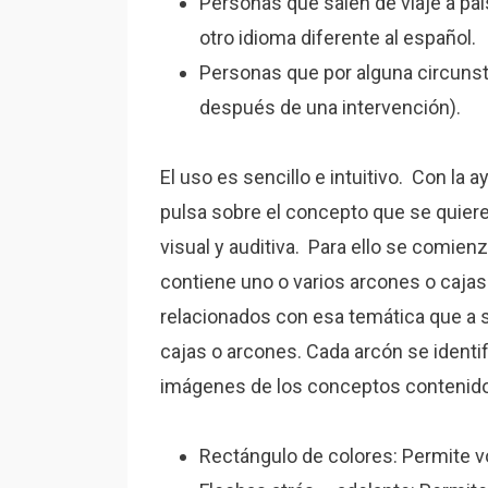
Personas que salen de viaje a pa
otro idioma diferente al español.
Personas que por alguna circunst
después de una intervención).
El uso es sencillo e intuitivo. Con la a
pulsa sobre el concepto que se quier
visual y auditiva. Para ello se comienz
contiene uno o varios arcones o caja
relacionados con esa temática que a 
cajas o arcones. Cada arcón se identif
imágenes de los conceptos contenidos
Rectángulo de colores: Permite volv