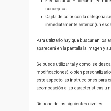
Flechas atrás – adelante: Permite
conceptos.
Cajita de color con la categoría s
inmediatamente anterior (un esca
Para utilizarlo hay que buscar en los 
aparecerá en la pantalla la imagen y a
Se puede utilizar tal y como se desca
modificaciones), o bien personalizarl
este aspecto las instrucciones para cr
acomodación a las características u n
Dispone de los siguientes niveles: