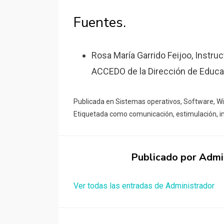
Fuentes.
Rosa María Garrido Feijoo, Instru
ACCEDO de la Dirección de Educac
Publicada en
Sistemas operativos
,
Software
,
W
Etiquetada como
comunicación
,
estimulación
,
i
Publicado por
Admi
Ver todas las entradas de Administrador