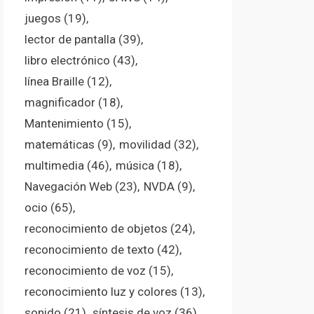
juegos
(19)
lector de pantalla
(39)
libro electrónico
(43)
línea Braille
(12)
magnificador
(18)
Mantenimiento
(15)
matemáticas
(9)
movilidad
(32)
multimedia
(46)
música
(18)
Navegación Web
(23)
NVDA
(9)
ocio
(65)
reconocimiento de objetos
(24)
reconocimiento de texto
(42)
reconocimiento de voz
(15)
reconocimiento luz y colores
(13)
sonido
(21)
síntesis de voz
(36)