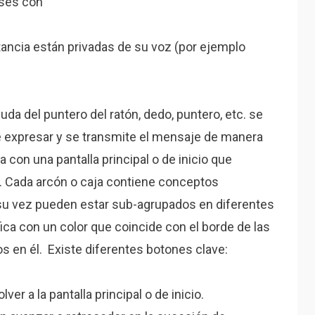
íses con
ancia están privadas de su voz (por ejemplo
yuda del puntero del ratón, dedo, puntero, etc. se
e expresar y se transmite el mensaje de manera
a con una pantalla principal o de inicio que
s. Cada arcón o caja contiene conceptos
su vez pueden estar sub-agrupados en diferentes
ica con un color que coincide con el borde de las
 en él. Existe diferentes botones clave:
er a la pantalla principal o de inicio.