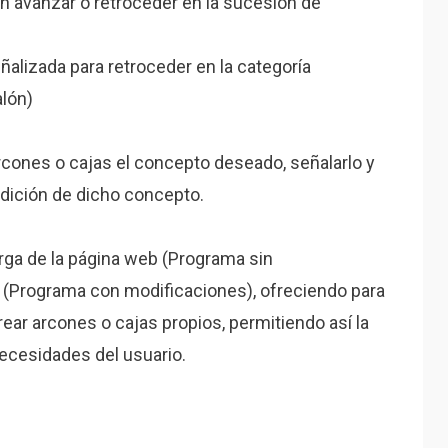
n avanzar o retroceder en la sucesión de
eñalizada para retroceder en la categoría
lón)
arcones o cajas el concepto deseado, señalarlo y
udición de dicho concepto.
rga de la página web (Programa sin
o (Programa con modificaciones), ofreciendo para
ear arcones o cajas propios, permitiendo así la
ecesidades del usuario.