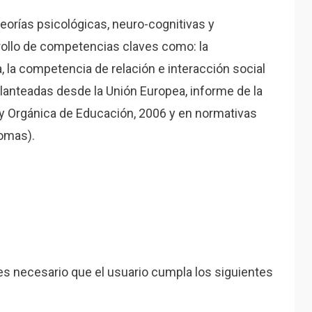
teorías psicológicas, neuro-cognitivas y
rrollo de competencias claves como: la
 la competencia de relación e interacción social
planteadas desde la Unión Europea, informe de la
ey Orgánica de Educación, 2006 y en normativas
omas).
 es necesario que el usuario cumpla los siguientes