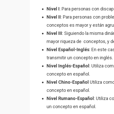
Nivel I
: Para personas con discapa
Nivel II
: Para personas con probl
conceptos es mayor y están agru
Nivel III
: Siguiendo la misma dinám
mayor riqueza de conceptos, y de
Nivel Español-Inglés
: En este ca
transmitir un concepto en inglés.
Nivel Inglés-Español
: Utiliza co
concepto en español.
Nivel Chino-Español
Utiliza como
concepto en español.
Nivel Rumano-Español
: Utiliza
un concepto en español.